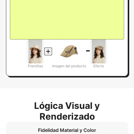
Plantillas
Imagen del producto
Efecto
Lógica Visual y
Renderizado
Fidelidad Material y Color