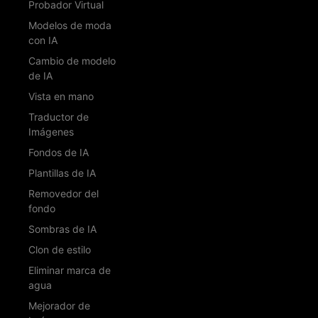
Probador Virtual
Modelos de moda
con IA
Cambio de modelo
de IA
Vista en mano
Traductor de
Imágenes
Fondos de IA
Plantillas de IA
Removedor del
fondo
Sombras de IA
Clon de estilo
Eliminar marca de
agua
Mejorador de