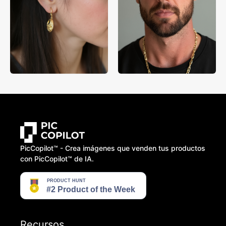
PicCopilot™️ - Crea imágenes que venden tus productos
con PicCopilot™️ de IA.
Recursos