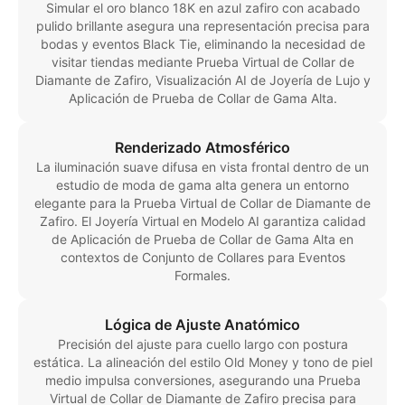
Simular el oro blanco 18K en azul zafiro con acabado
pulido brillante asegura una representación precisa para
bodas y eventos Black Tie, eliminando la necesidad de
visitar tiendas mediante Prueba Virtual de Collar de
Diamante de Zafiro, Visualización AI de Joyería de Lujo y
Aplicación de Prueba de Collar de Gama Alta.
Renderizado Atmosférico
La iluminación suave difusa en vista frontal dentro de un
estudio de moda de gama alta genera un entorno
elegante para la Prueba Virtual de Collar de Diamante de
Zafiro. El Joyería Virtual en Modelo AI garantiza calidad
de Aplicación de Prueba de Collar de Gama Alta en
contextos de Conjunto de Collares para Eventos
Formales.
Lógica de Ajuste Anatómico
Precisión del ajuste para cuello largo con postura
estática. La alineación del estilo Old Money y tono de piel
medio impulsa conversiones, asegurando una Prueba
Virtual de Collar de Diamante de Zafiro precisa para