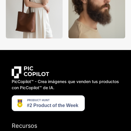
PicCopilot™️ - Crea imágenes que venden tus productos
con PicCopilot™️ de IA.
Recursos