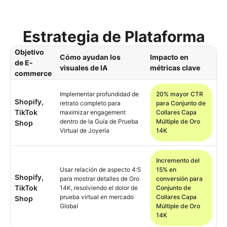
Estrategia de Plataforma
Objetivo
Cómo ayudan los
Impacto en
de E-
visuales de IA
métricas clave
commerce
Implementar profundidad de
20% mayor CTR
Shopify,
retrato completo para
para Conjunto de
TikTok
maximizar engagement
Collares Capa
dentro de la Guía de Prueba
Múltiple de Oro
Shop
Virtual de Joyería
14K
Incremento del
Usar relación de aspecto 4:5
15% en
Shopify,
para mostrar detalles de Oro
conversión para
TikTok
14K, resolviendo el dolor de
Conjunto de
prueba virtual en mercado
Collares Capa
Shop
Global
Múltiple de Oro
14K