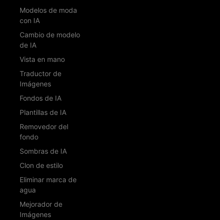
Modelos de moda
con IA
Cambio de modelo
de IA
Vista en mano
Traductor de
Imágenes
Fondos de IA
Plantillas de IA
Removedor del
fondo
Sombras de IA
Clon de estilo
Eliminar marca de
agua
Mejorador de
Imágenes