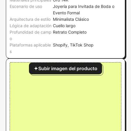
Escenario de uso
Joyería para Invitada de Boda o
Evento Formal
Arquitectura de estilo
Minimalista Clásico
Lógica de adaptación
Cuello largo
Profundidad de camp
Retrato Completo
o
Plataformas aplicable
Shopify, TikTok Shop
s
Subir imagen del producto