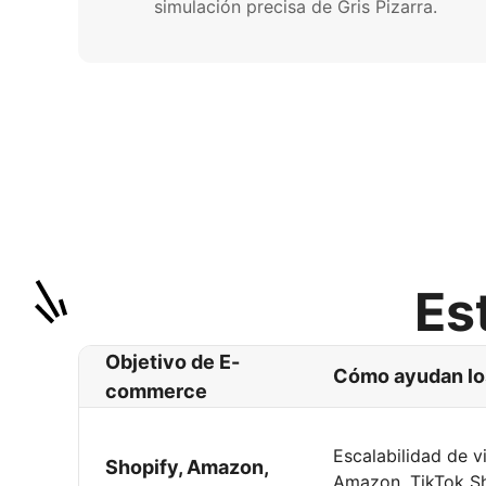
simulación precisa de Gris Pizarra.
Es
Objetivo de E-
Cómo ayudan los
commerce
Escalabilidad de v
Shopify, Amazon,
Amazon, TikTok S