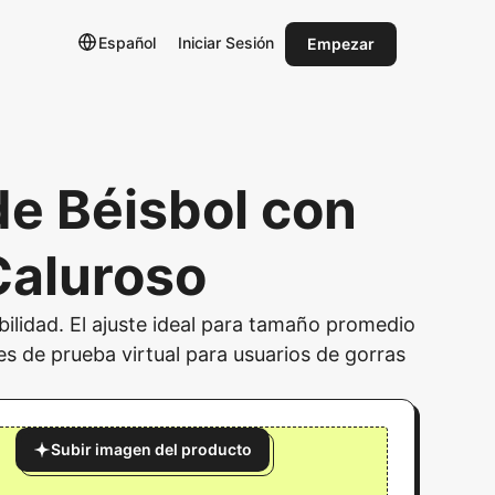
Español
Iniciar Sesión
Empezar
de Béisbol con
Caluroso
ilidad. El ajuste ideal para tamaño promedio
 de prueba virtual para usuarios de gorras
Subir imagen del producto