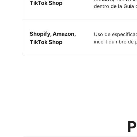
TikTok Shop
dentro de la Guía
Shopify, Amazon,
Uso de especificac
incertidumbre de 
TikTok Shop
P