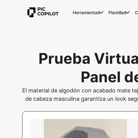
Herramientas
Plantillas
C
Prueba Virtua
Panel d
El material de algodón con acabado mate tej
de cabeza masculina garantiza un look seg