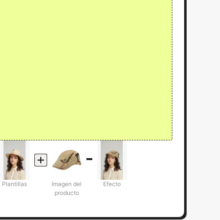
Plantillas
Imagen del
Efecto
producto