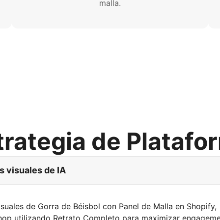
malla.
trategia de Platafo
 visuales de IA
isuales de Gorra de Béisbol con Panel de Malla en Shopify,
hop utilizando Retrato Completo para maximizar engagem