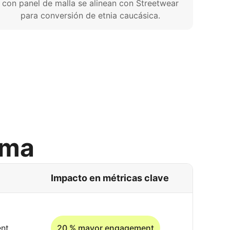
con panel de malla se alinean con Streetwear
para conversión de etnia caucásica.
rma
Impacto en métricas clave
ent
20 % mayor engagement