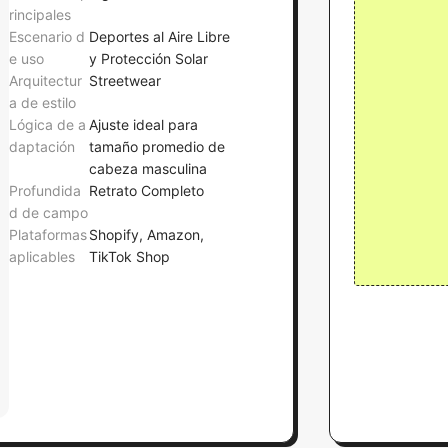
rincipales
Escenario d
Deportes al Aire Libre
e uso
y Protección Solar
Arquitectur
Streetwear
a de estilo
Lógica de a
Ajuste ideal para
daptación
tamaño promedio de
cabeza masculina
Profundida
Retrato Completo
d de campo
Plataformas
Shopify, Amazon,
aplicables
TikTok Shop