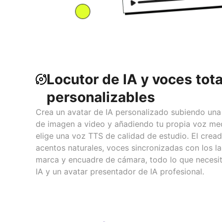
Locutor de IA y voces tot
personalizables
Crea un avatar de IA personalizado subiendo una
de imagen a video y añadiendo tu propia voz med
elige una voz TTS de calidad de estudio. El crea
acentos naturales, voces sincronizadas con los la
marca y encuadre de cámara, todo lo que necesit
IA y un avatar presentador de IA profesional.