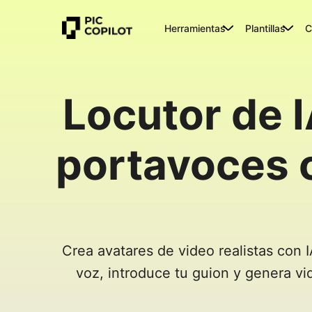
Herramientas
Plantillas
C
Locutor de 
portavoces c
Crea avatares de video realistas con I
voz, introduce tu guion y genera v