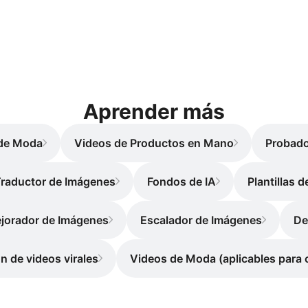
Aprender más
de Moda
Videos de Productos en Mano
Probado
raductor de Imágenes
Fondos de IA
Plantillas d
jorador de Imágenes
Escalador de Imágenes
De
n de videos virales
Videos de Moda (aplicables para 