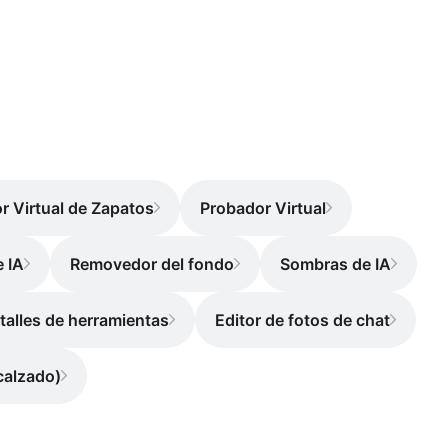
r Virtual de Zapatos
Probador Virtual
e IA
Removedor del fondo
Sombras de IA
talles de herramientas
Editor de fotos de chat
calzado)