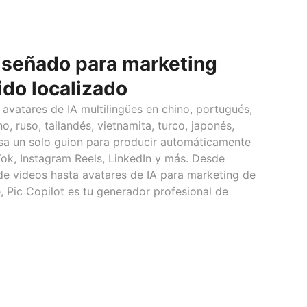
diseñado para marketing
ido localizado
avatares de IA multilingües en chino, portugués,
o, ruso, tailandés, vietnamita, turco, japonés,
Usa un solo guion para producir automáticamente
Tok, Instagram Reels, LinkedIn y más. Desde
de videos hasta avatares de IA para marketing de
e, Pic Copilot es tu generador profesional de