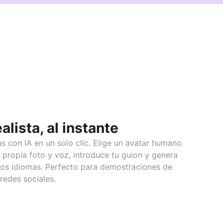
alista, al instante
as con IA en un solo clic. Elige un avatar humano
u propia foto y voz, introduce tu guion y genera
os idiomas. Perfecto para demostraciones de
redes sociales.