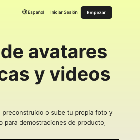
Español
Iniciar Sesión
Empezar
de avatares 
as y videos 
l preconstruido o sube tu propia foto y
to para demostraciones de producto,