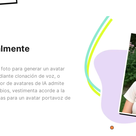
almente
 foto para generar un avatar
iante clonación de voz, o
dor de avatares de IA admite
bios, vestimenta acorde a la
as para un avatar portavoz de