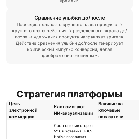
времени.
Сравнение улыбки до/после
Последовательность крупного плана продукта →
крупного плана действия → разделенного экрана до/
после → удержания продукта направляет зрителя.
Действие сравнения улыбки до/после генерирует
критический импульс конверсии, делая
преображение очевидным.
Стратегия платформы
Цель
Влияние на
Как помогают
электронной
ключевые
ИИ-визуализации
коммерции
показатели
Соотношение сторон
9:16 и эстетика UGC-
Native позволяют