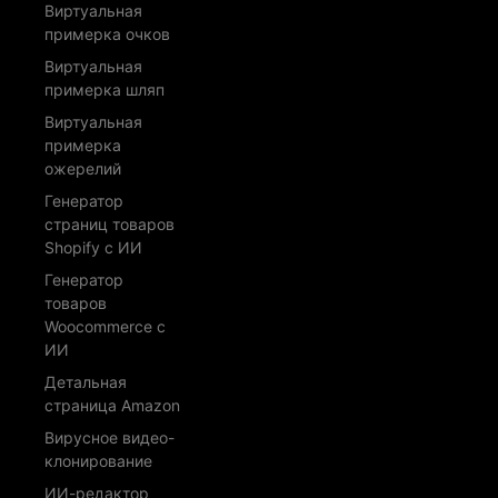
Виртуальная
примерка очков
Виртуальная
примерка шляп
Виртуальная
примерка
ожерелий
Генератор
страниц товаров
Shopify с ИИ
Генератор
товаров
Woocommerce с
ИИ
Детальная
страница Amazon
Вирусное видео-
клонирование
ИИ-редактор