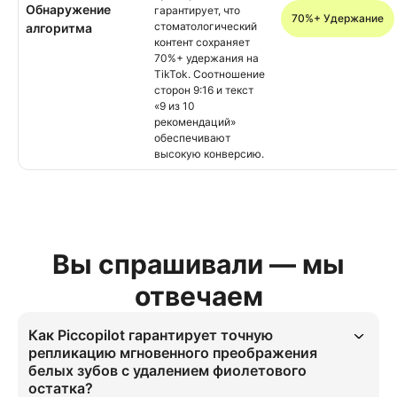
Обнаружение
гарантирует, что
70%+ Удержание
стоматологический
алгоритма
контент сохраняет
70%+ удержания на
TikTok. Соотношение
сторон 9:16 и текст
«9 из 10
рекомендаций»
обеспечивают
высокую конверсию.
Вы спрашивали — мы
отвечаем
Как Piccopilot гарантирует точную
репликацию мгновенного преображения
белых зубов с удалением фиолетового
остатка?