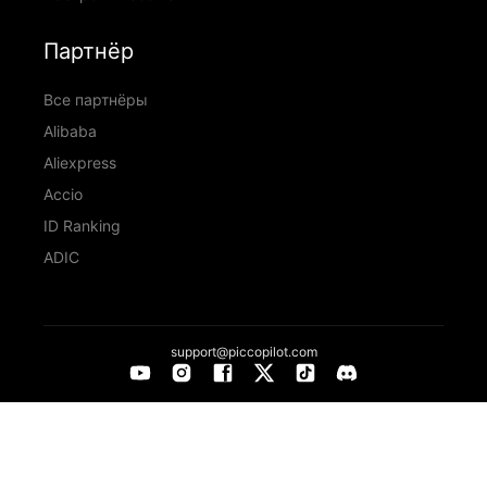
Партнёр
Все партнёры
Alibaba
Aliexpress
Accio
ID Ranking
ADIC
support@piccopilot.com