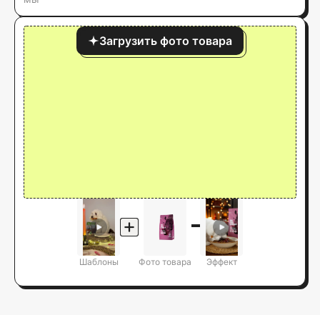
Загрузить фото товара
Шаблоны
Фото товара
Эффект