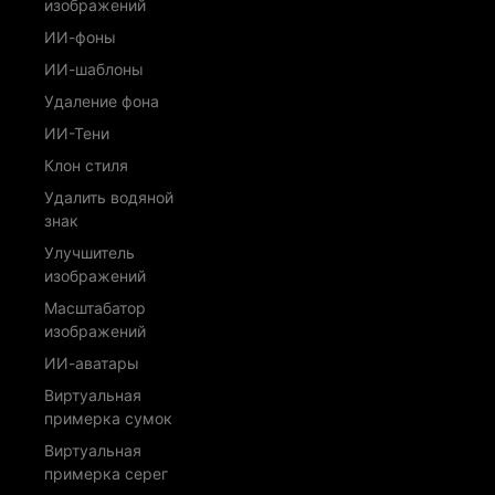
изображений
ИИ-фоны
ИИ-шаблоны
Удаление фона
ИИ-Тени
Клон стиля
Удалить водяной
знак
Улучшитель
изображений
Масштабатор
изображений
ИИ-аватары
Виртуальная
примерка сумок
Виртуальная
примерка серег