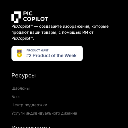
PicCopilot™️ — создавайте изображения, которые
продают ваши товары, с помощью ИИ от
PicCopilot™️.
Ресурсы
Шаблоны
Блог
Центр поддержки
Услуги индивидуального дизайна