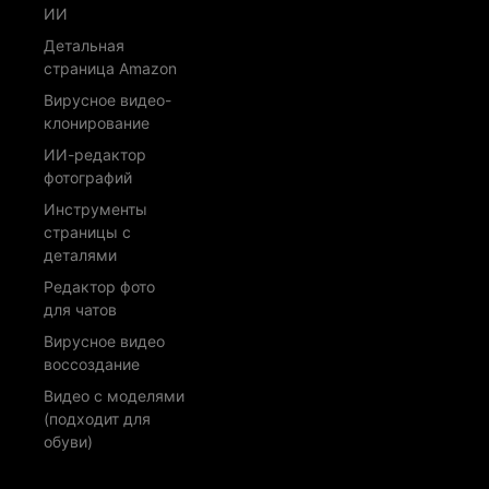
ИИ
Детальная
страница Amazon
Вирусное видео-
клонирование
ИИ-редактор
фотографий
Инструменты
страницы с
деталями
Редактор фото
для чатов
Вирусное видео
воссоздание
Видео с моделями
(подходит для
обуви)