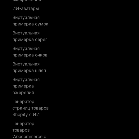
ИИ-аватары
Виртуальная
примерка сумок
Виртуальная
примерка серег
Виртуальная
примерка очков
Виртуальная
примерка шляп
Виртуальная
примерка
ожерелий
Генератор
страниц товаров
Shopify с ИИ
Генератор
товаров
Woocommerce с