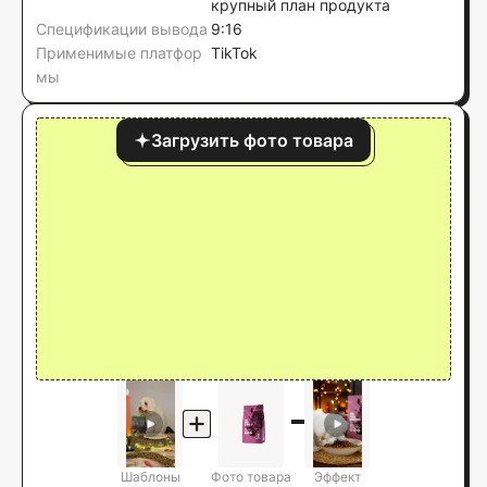
крупный план продукта
Спецификации вывода
9:16
Применимые платфор
TikTok
мы
Загрузить фото товара
Шаблоны
Фото товара
Эффект