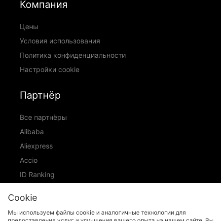
Компания
Цены
Условия использования
Политика конфиденциальности
Настройки cookie
Партнёр
Все партнёры
Alibaba
Aliexpress
Accio
ID Ranking
ADIC
Cookie
Мы используем файлы cookie и аналогичные технологии для
предоставления услуг и улучшения вашего опыта на нашем сайте. Вы