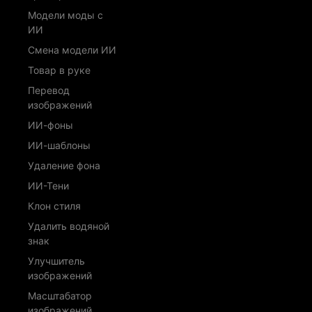
Модели моды с
ИИ
Смена модели ИИ
Товар в руке
Перевод
изображений
ИИ-фоны
ИИ-шаблоны
Удаление фона
ИИ-Тени
Клон стиля
Удалить водяной
знак
Улучшитель
изображений
Масштабатор
изображений