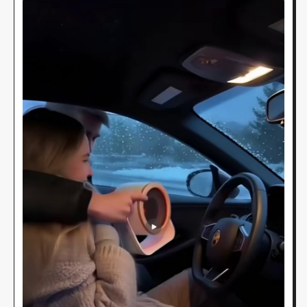
обогревателя с красным свечением в снежном
автомобиле. Эта аутентичная зимняя ситуация решает
проблему «утомления от рекламы», показывая
реальное решение проблемы.