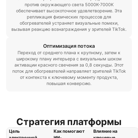
против окружающего света 5000K-7000K
обеспечивает высокоточное удовлетворение. Эта
репликация физических процессов для
обогревателей устраняет визуальные помехи,
вызывая реакцию вознаграждения у зрителей TikTok.
Оптимизация потока
Переход от среднего плана к крупному, затем к
широкому плану интерьера с визуальным шоком
активации красного свечения за 0,8 секунды. Этот
поток для обогревателей направляет зрителей TikTok
от контекста к ключевому моменту продукта,
повышая конверсию.
Стратегия платформы
Цель
Как помогают
Влияние на
электронной
ИИ-
ключевые