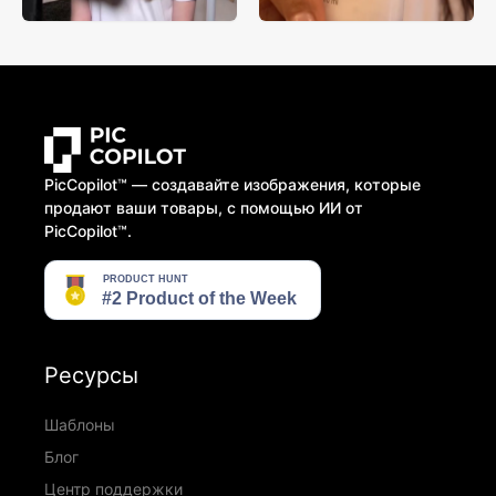
PicCopilot™️ — создавайте изображения, которые
продают ваши товары, с помощью ИИ от
PicCopilot™️.
Ресурсы
Шаблоны
Блог
Центр поддержки