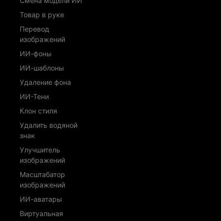
Смена модели ИИ
Товар в руке
Перевод
изображений
ИИ-фоны
ИИ-шаблоны
Удаление фона
ИИ-Тени
Клон стиля
Удалить водяной
знак
Улучшитель
изображений
Масштабатор
изображений
ИИ-аватары
Виртуальная