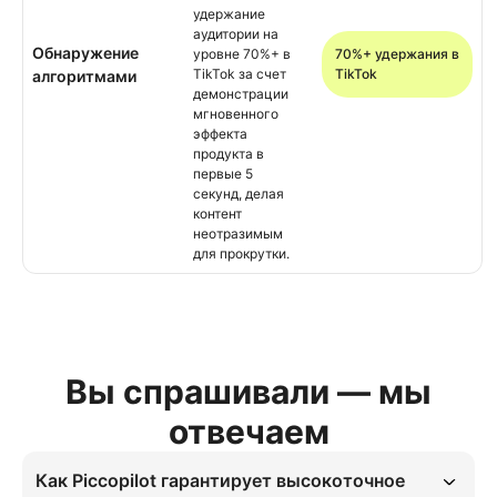
удержание
аудитории на
Обнаружение
уровне 70%+ в
70%+ удержания в
TikTok за счет
TikTok
алгоритмами
демонстрации
мгновенного
эффекта
продукта в
первые 5
секунд, делая
контент
неотразимым
для прокрутки.
Вы спрашивали — мы
отвечаем
Как Piccopilot гарантирует высокоточное