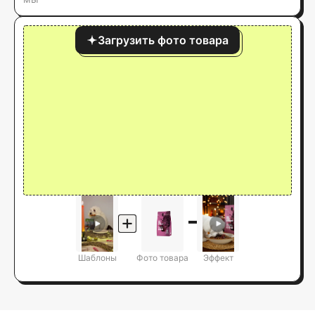
Загрузить фото товара
Шаблоны
Фото товара
Эффект