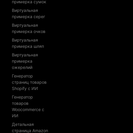
примерка сумок
Виртуальная
примерка серег
Виртуальная
примерка очков
Виртуальная
примерка шляп
Виртуальная
примерка
ожерелий
Генератор
страниц товаров
Shopify с ИИ
Генератор
товаров
Woocommerce с
ИИ
Детальная
страница Amazon