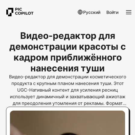
Русский
Войти
Видео-редактор для
демонстрации красоты с
кадром приближённого
нанесения туши
Видео-редактор для демонстрации косметического
продукта с крупным планом нанесения туши. Этот
UGC-Нативный контент для усиления ресниц
использует динамичный и захватывающий ажиотаж
для преодоления утомления от рекламы. Формат
оптимизирован для TikTok, повышая CTR и конверсию
в электронной коммерции.