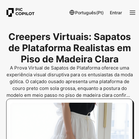
Português(Pt)
Entrar
Creepers Virtuais: Sapatos
de Plataforma Realistas em
Piso de Madeira Clara
A Prova Virtual de Sapatos de Plataforma oferece uma
experiência visual disruptiva para os entusiastas da moda
gótica. O calçado ousado apresenta uma plataforma de
couro preto com sola grossa, enquanto a postura do
modelo em meio passo no piso de madeira clara confirma
a visualização autêntica do ajuste. Esta solução de alto
desempenho resolve o principal ponto de dor do
utilizador.