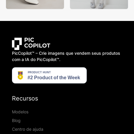
PicCopilot™️ – Crie imagens que vendem seus produtos
com a IA do PicCopilot™️.
Recursos
Modelos
Blog
Centro de ajuda