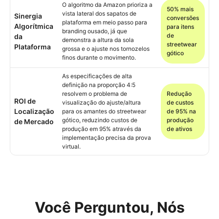
O algoritmo da Amazon prioriza a
50% mais
vista lateral dos sapatos de
Sinergia
conversões
plataforma em meio passo para
Algorítmica
para itens
branding ousado, já que
de
da
demonstra a altura da sola
streetwear
Plataforma
grossa e o ajuste nos tornozelos
gótico
finos durante o movimento.
As especificações de alta
definição na proporção 4:5
resolvem o problema de
Redução
ROI de
visualização do ajuste/altura
de custos
Localização
para os amantes do streetwear
de 95% na
gótico, reduzindo custos de
produção
de Mercado
produção em 95% através da
de ativos
implementação precisa da prova
virtual.
Você Perguntou, Nós