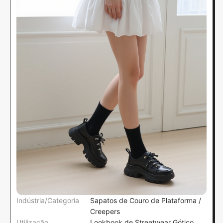
Indústria/Categoria
Sapatos de Couro de Plataforma /
Creepers
Utilização
Lookbook de Streetwear Gótico