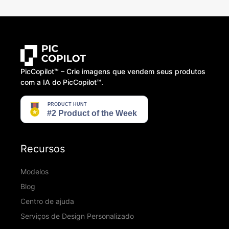
PicCopilot™️ – Crie imagens que vendem seus produtos
com a IA do PicCopilot™️.
Recursos
Modelos
Blog
Centro de ajuda
Serviços de Design Personalizado