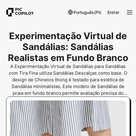
Português(Pt)
Entrar
Experimentação Virtual de
Sandálias: Sandálias
Realistas em Fundo Branco
A Experimentação Virtual de Sandálias para Sandálias
com Tira Fina utiliza Sandálias Descalças como base. O
design de Chinelos thong é testado para estética de
Sandálias minimalistas. Este modelo de Sandálias de
praia em fundo branco permite avaliação precisa do
ajuste. É a chave para a confiança dos frequentadores de
praias na colocação da tira fina.