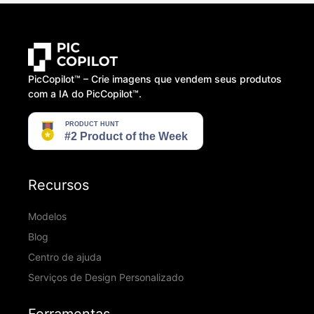
PicCopilot™️ – Crie imagens que vendem seus produtos
com a IA do PicCopilot™️.
Recursos
Modelos
Blog
Centro de ajuda
Serviços de Design Personalizado