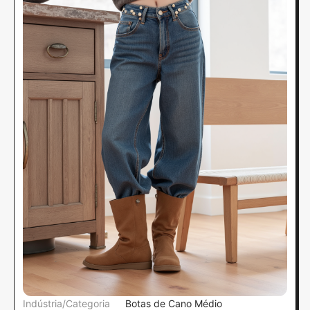
Indústria/Categoria
Botas de Cano Médio