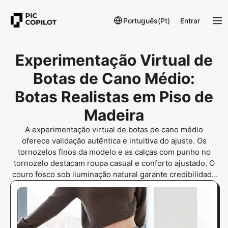
Português(Pt)
Entrar
Experimentação Virtual de
Botas de Cano Médio:
Botas Realistas em Piso de
Madeira
A experimentação virtual de botas de cano médio
oferece validação autêntica e intuitiva do ajuste. Os
tornozelos finos da modelo e as calças com punho no
tornozelo destacam roupa casual e conforto ajustado. O
couro fosco sob iluminação natural garante credibilidade
de moda urbana para poses estáticas.