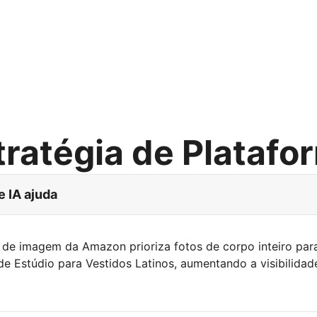
tratégia de Platafo
e IA ajuda
de imagem da Amazon prioriza fotos de corpo inteiro par
de Estúdio para Vestidos Latinos, aumentando a visibilida