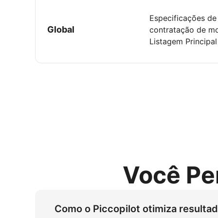
Especificações de
Global
contratação de mo
Listagem Princip
Você Pe
Como o Piccopilot otimiza resulta