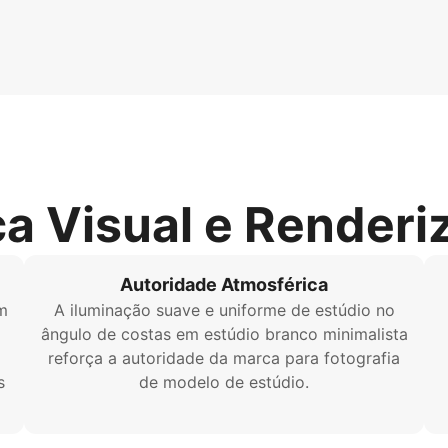
ca Visual e Renderi
Autoridade Atmosférica
m
A iluminação suave e uniforme de estúdio no
ângulo de costas em estúdio branco minimalista
o
reforça a autoridade da marca para fotografia
s
de modelo de estúdio.