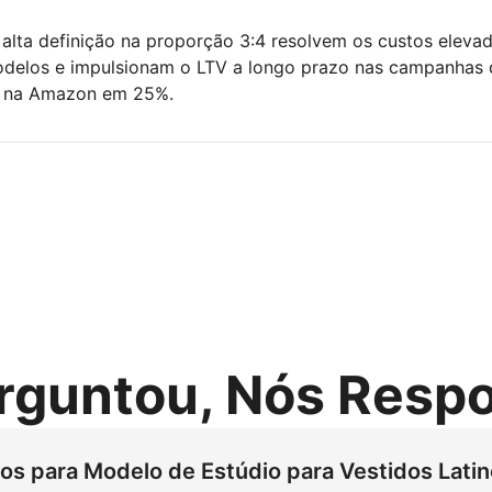
 alta definição na proporção 3:4 resolvem os custos eleva
delos e impulsionam o LTV a longo prazo nas campanhas 
al na Amazon em 25%.
rguntou, Nós Res
dos para Modelo de Estúdio para Vestidos Lati