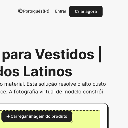
Português(Pt)
Entrar
Criar agora
para Vestidos |
dos Latinos
 material. Esta solução resolve o alto custo
. A fotografia virtual de modelo constrói
Carregar imagem do produto