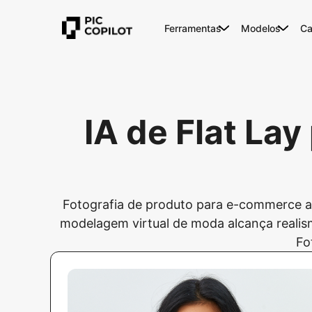
Ferramentas
Modelos
Ca
IA de Flat La
Fotografia de produto para e-commerce ago
modelagem virtual de moda alcança realismo
Fo