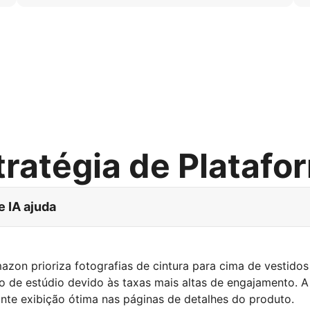
tratégia de Platafo
e IA ajuda
zon prioriza fotografias de cintura para cima de vestidos
o de estúdio devido às taxas mais altas de engajamento. A
ante exibição ótima nas páginas de detalhes do produto.