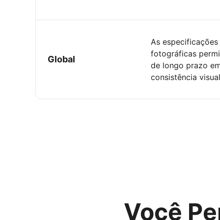
As especificações
fotográficas permi
Global
de longo prazo em
consistência visual
Você Pe