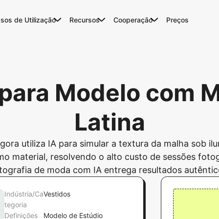
sos de Utilização
Recursos
Cooperação
Preços
y para Modelo com 
Latina
ra utiliza IA para simular a textura da malha sob il
 material, resolvendo o alto custo de sessões fotográ
tografia de moda com IA entrega resultados autêntic
Indústria/Ca
Vestidos
tegoria
Definições
Modelo de Estúdio