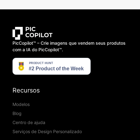
PicCopilot™️ – Crie imagens que vendem seus produtos
com a IA do PicCopilot™️.
Recursos
Modelos
Blog
Centro de ajuda
Serviços de Design Personalizado