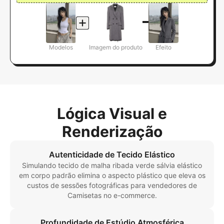
Modelos
Imagem do produto
Efeito
Lógica Visual e
Renderização
Autenticidade de Tecido Elástico
Simulando tecido de malha ribada verde sálvia elástico
em corpo padrão elimina o aspecto plástico que eleva os
custos de sessões fotográficas para vendedores de
Camisetas no e-commerce.
Profundidade de Estúdio Atmosférica