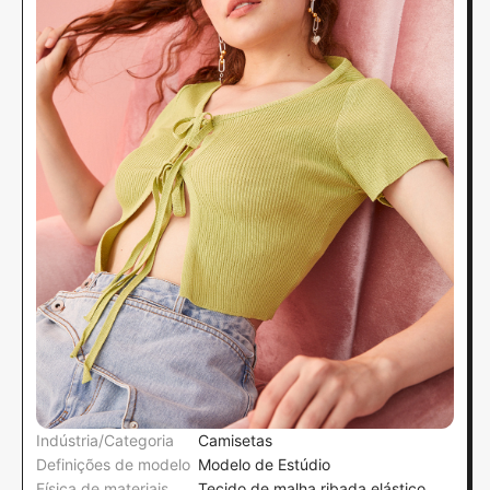
Indústria/Categoria
Camisetas
Definições de modelo
Modelo de Estúdio
Física de materiais
Tecido de malha ribada elástico,