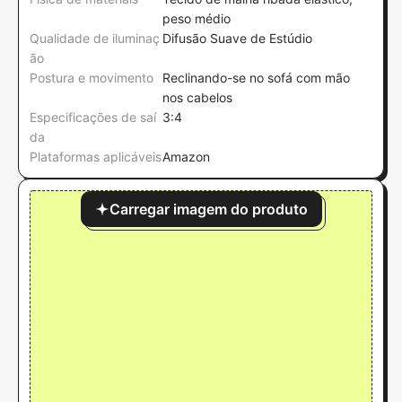
peso médio
Qualidade de iluminaç
Difusão Suave de Estúdio
ão
Postura e movimento
Reclinando-se no sofá com mão
nos cabelos
Especificações de saí
3:4
da
Plataformas aplicáveis
Amazon
Carregar imagem do produto