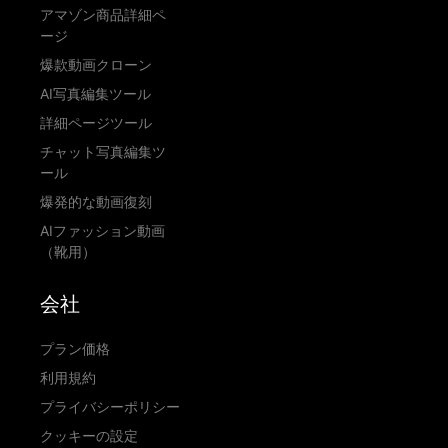
アマゾン商品詳細ペ
ージ
爆款動画クローン
AI写真編集ツール
詳細ページツール
チャット写真編集ツ
ール
爆発的な動画復刻
AIファッション動画
（靴用）
会社
プラン価格
利用規約
プライバシーポリシー
クッキーの設定