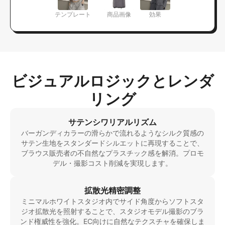
テンプレート
商品画像
効果
ビジュアルロジックとレンダ
リング
サテンシワリアルリズム
バーガンディカラーの滑らかで流れるようなシルク質感の
サテン生地をスタンダードシルエットに再現することで、
ブラウス販売者の不自然なプラスチック感を解消。プロモ
デル・撮影コスト削減を実現します。
拡散光精密調整
ミニマルホワイトスタジオ内でサイド角度からソフトスタ
ジオ拡散光を照射することで、スタジオモデル撮影のブラ
ンド権威性を強化。EC向けに自然なテクスチャを確保しま