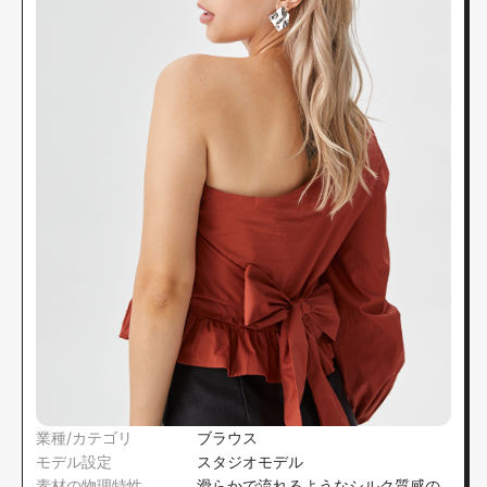
業種/カテゴリ
ブラウス
モデル設定
スタジオモデル
素材の物理特性
滑らかで流れるようなシルク質感の