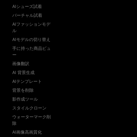
AIシューズ試着
バーチャル試着
AIファッションモデ
ル
AIモデルの切り替え
手に持った商品ビュ
ー
画像翻訳
AI 背景生成
AIテンプレート
背景を削除
影作成ツール
スタイルクローン
ウォーターマーク削
除
AI画像高画質化