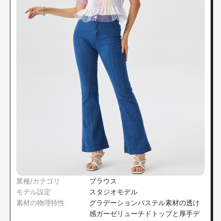
業種/カテゴリ
ブラウス
モデル設定
スタジオモデル
素材の物理特性
グラデーションパステル素材の透け
感ガーゼリューチドトップと厚手デ