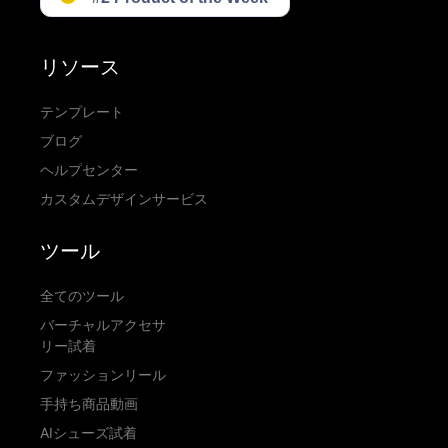
リソース
テンプレート
ブログ
ヘルプセンター
カスタムデザインサービス
ツール
全てのツール
バーチャルアクセサ
リー試着
ファッションリール
手持ち商品動画
AIシューズ試着