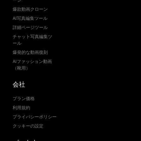
爆款動画クローン
AI写真編集ツール
詳細ページツール
チャット写真編集ツ
ール
爆発的な動画復刻
AIファッション動画
（靴用）
会社
プラン価格
利用規約
プライバシーポリシー
クッキーの設定