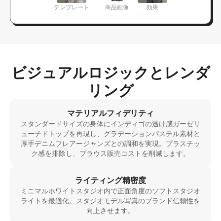
テンプレート
商品画像
効果
ビジュアルロジックとレンダ
リング
マテリアルフィデリティ
スタンダードサイズの身体にインディゴの透け感ガーゼリ
ューチドトップを再現し、グラデーションパステル素材と
厚手デニムフレアージャンズとの調和を実現。プラスチッ
ク感を排除し、ブラウス販売コストを削減します。
ライティング精密度
ミニマルホワイトスタジオ内で正面角度のソフトスタジオ
ライトを最適化。スタジオモデル写真のブランド信頼性を
向上させます。