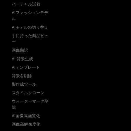
バーチャル試着
AIファッションモデ
ル
AIモデルの切り替え
手に持った商品ビュ
ー
画像翻訳
AI 背景生成
AIテンプレート
背景を削除
影作成ツール
スタイルクローン
ウォーターマーク削
除
AI画像高画質化
画像高解像度化