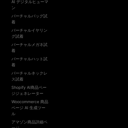
AI デジタルヒューマ
ン
バーチャルバッグ試
着
バーチャルイヤリン
グ試着
バーチャルメガネ試
着
バーチャルハット試
着
バーチャルネックレ
ス試着
Shopify AI商品ペー
ジジェネレーター
Woocommerce 商品
ページ AI 生成ツー
ル
アマゾン商品詳細ペ
ージ