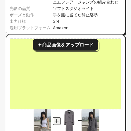
ニムフレアージャンズの組み合わせ
光影の品質
ソフトスタジオライト
ポーズと動作
手を腰に当てた静止姿勢
出力仕様
3:4
適用プラットフォーム
Amazon
商品画像をアップロード