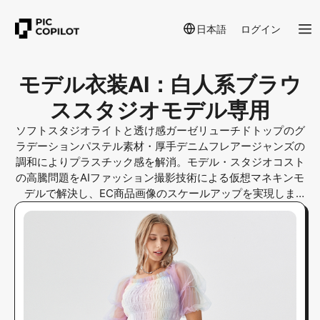
日本語
ログイン
モデル衣装AI：白人系ブラウ
ススタジオモデル専用
ソフトスタジオライトと透け感ガーゼリューチドトップのグ
ラデーションパステル素材・厚手デニムフレアージャンズの
調和によりプラスチック感を解消。モデル・スタジオコスト
の高騰問題をAIファッション撮影技術による仮想マネキンモ
デルで解決し、EC商品画像のスケールアップを実現しま
す。