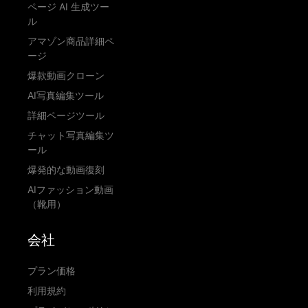
ページ AI 生成ツー
ル
アマゾン商品詳細ペ
ージ
爆款動画クローン
AI写真編集ツール
詳細ページツール
チャット写真編集ツ
ール
爆発的な動画復刻
AIファッション動画
（靴用）
会社
プラン価格
利用規約