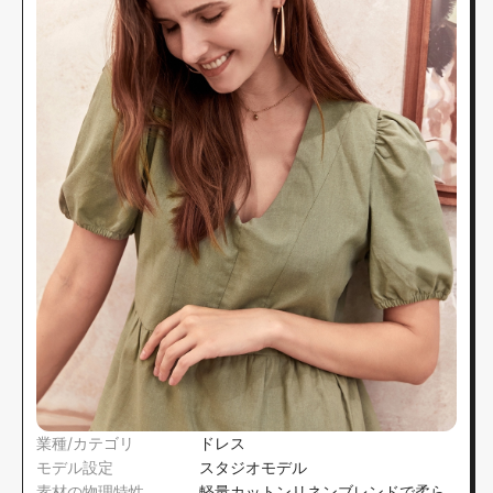
業種/カテゴリ
ドレス
モデル設定
スタジオモデル
素材の物理特性
軽量カットンリネンブレンドで柔ら