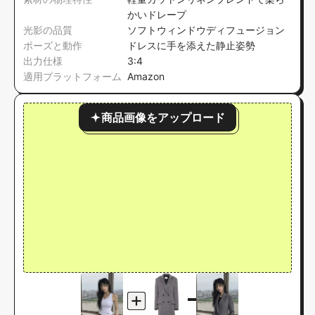
かいドレープ
光影の品質
ソフトウィンドウディフュージョン
ポーズと動作
ドレスに手を添えた静止姿勢
出力仕様
3:4
適用プラットフォーム
Amazon
商品画像をアップロード