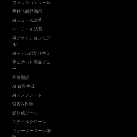
ファッションリール
手持ち商品動画
AIシューズ試着
バーチャル試着
AIファッションモデ
ル
AIモデルの切り替え
手に持った商品ビュ
ー
画像翻訳
AI 背景生成
AIテンプレート
背景を削除
影作成ツール
スタイルクローン
ウォーターマーク削
除