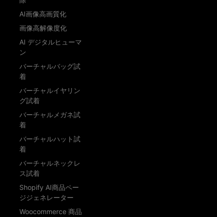
AI画像高画質化
画像高解像度化
AI デジタルヒューマ
ン
バーチャルバッグ試
着
バーチャルイヤリン
グ試着
バーチャルメガネ試
着
バーチャルハット試
着
バーチャルネックレ
ス試着
Shopify AI商品ペー
ジジェネレーター
Woocommerce 商品