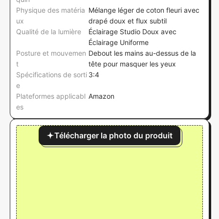
Physique des matéria
Mélange léger de coton fleuri avec
ux
drapé doux et flux subtil
Qualité de la lumière
Éclairage Studio Doux avec
Éclairage Uniforme
Posture et mouvemen
Debout les mains au-dessus de la
t
tête pour masquer les yeux
Spécifications de sorti
3:4
e
Plateformes applicabl
Amazon
es
Télécharger la photo du produit