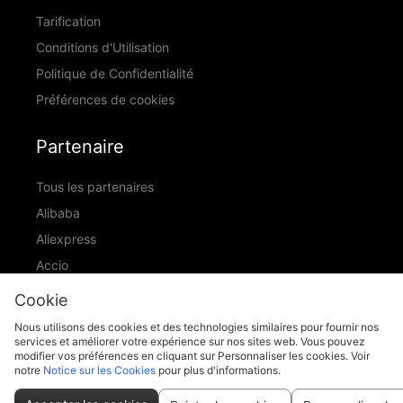
Tarification
Conditions d'Utilisation
Politique de Confidentialité
Préférences de cookies
Partenaire
Tous les partenaires
Alibaba
Aliexpress
Accio
ID Ranking
Cookie
ADIC
Nous utilisons des cookies et des technologies similaires pour fournir nos
services et améliorer votre expérience sur nos sites web. Vous pouvez
modifier vos préférences en cliquant sur Personnaliser les cookies. Voir
notre
Notice sur les Cookies
pour plus d'informations.
support@piccopilot.com