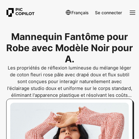
Français
Se connecter
Mannequin Fantôme pour
Robe avec Modèle Noir pour
A.
Les propriétés de réflexion lumineuse du mélange léger
de coton fleuri rose pâle avec drapé doux et flux subtil
sont conçues pour interagir naturellement avec
l'éclairage studio doux et uniforme sur le corps standard,
éliminant l'apparence plastique et résolvant les coûts
élevés de tournage pour l'e-commerce. Cela offre des
actifs authentiques et économiques pour les
dropshippers.