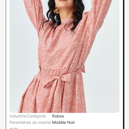
Industrie/Catégorie
Robes
Paramètres du manne
Modèle Noir
quin