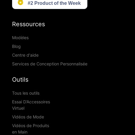
Ressources
Modèles
Blog
Centre d'aide
Services de Conception Personnalisée
Outils
Tous les outils
Essai D’Accessoires
Virtuel
Vidéos de Mode
Vidéos de Produits
en Main