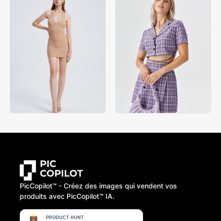
PicCopilot™️ - Créez des images qui vendent vos
produits avec PicCopilot™️ IA.