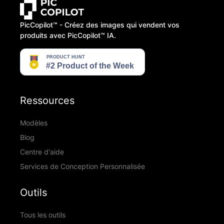
PicCopilot™️ - Créez des images qui vendent vos
produits avec PicCopilot™️ IA.
Ressources
Modèles
Blog
Centre d'aide
Services de Conception Personnalisée
Outils
Tous les outils