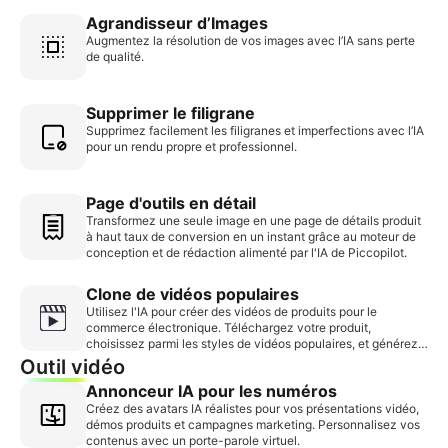
Agrandisseur d’Images
Augmentez la résolution de vos images avec l’IA sans perte
de qualité.
Supprimer le filigrane
Supprimez facilement les filigranes et imperfections avec l’IA
pour un rendu propre et professionnel.
Page d'outils en détail
Transformez une seule image en une page de détails produit
à haut taux de conversion en un instant grâce au moteur de
conception et de rédaction alimenté par l'IA de Piccopilot.
Clone de vidéos populaires
Utilisez l'IA pour créer des vidéos de produits pour le
commerce électronique. Téléchargez votre produit,
choisissez parmi les styles de vidéos populaires, et générez
en quelques minutes des vidéos prêtes à l'emploi, sans
Outil vidéo
besoin de tournage ni de montage.
Annonceur IA pour les numéros
Créez des avatars IA réalistes pour vos présentations vidéo,
démos produits et campagnes marketing. Personnalisez vos
contenus avec un porte-parole virtuel.