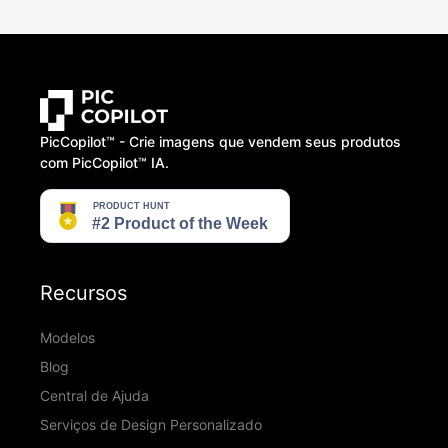
PicCopilot™️ - Crie imagens que vendem seus produtos
com PicCopilot™️ IA.
Recursos
Modelos
Blog
Central de Ajuda
Serviços de Design Personalizado