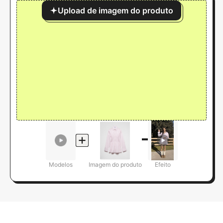
Upload de imagem do produto
Modelos
Imagem do produto
Efeito