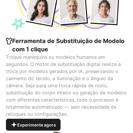
Ferramenta de Substituição de Modelo
com 1 clique
Troque manequins ou modelos humanos em
segundos. O motor de substituição digital realiza a
troca por modelos gerados por IA, preservando o
caimento do tecido, a iluminação e o ângulo da
câmera. Seja para uma troca rápida de rosto,
substituição do corpo inteiro ou geração de modelos
com diferentes características, todo o processo é
totalmente automatizado — sem necessidade de
retoques ou configurações.
Experimente agora