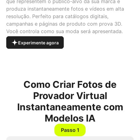
que representem o público-alvo da sua marca e
produza instantaneamente fotos e vídeos em alta
resolução. Perfeito para catálogos digitais,
campanhas e páginas de produto com prova 3D.
Você controla como sua moda será apresentada.
Experimente agora
Como Criar Fotos de
Provador Virtual
Instantaneamente com
Modelos IA
Passo 1