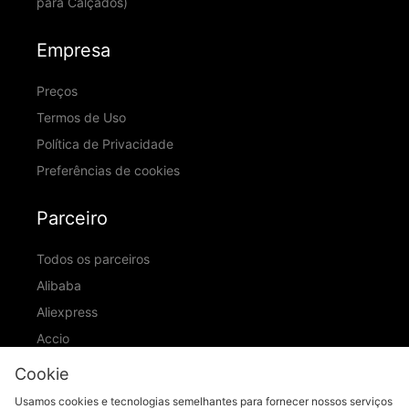
para Calçados)
Empresa
Preços
Termos de Uso
Política de Privacidade
Preferências de cookies
Parceiro
Todos os parceiros
Alibaba
Aliexpress
Accio
ID Ranking
Cookie
ADIC
Usamos cookies e tecnologias semelhantes para fornecer nossos serviços