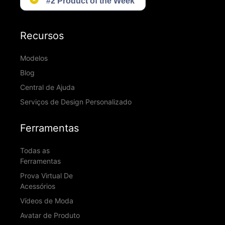
Recursos
Modelos
Blog
Central de Ajuda
Serviços de Design Personalizado
Ferramentas
Todas as
Ferramentas
Prova Virtual De
Acessórios
Vídeos de Moda
Avatar de Produto