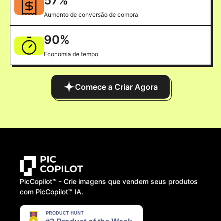
57
%
Aumento de conversão de compra
90
%
Economia de tempo
Comece a Criar Agora
PicCopilot™️ - Crie imagens que vendem seus produtos
com PicCopilot™️ IA.