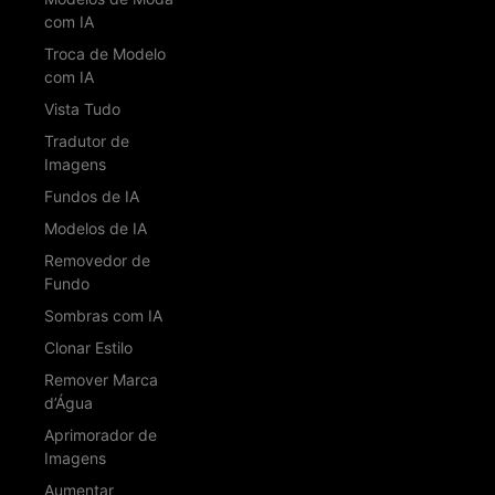
com IA
Troca de Modelo
com IA
Vista Tudo
Tradutor de
Imagens
Fundos de IA
Modelos de IA
Removedor de
Fundo
Sombras com IA
Clonar Estilo
Remover Marca
d’Água
Aprimorador de
Imagens
Aumentar