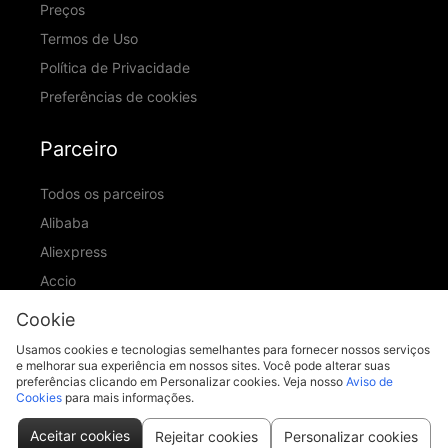
Preços
Termos de Uso
Política de Privacidade
Preferências de cookies
Parceiro
Todos os parceiros
Alibaba
Aliexpress
Accio
ID Ranking
Cookie
ADIC
Usamos cookies e tecnologias semelhantes para fornecer nossos serviços
e melhorar sua experiência em nossos sites. Você pode alterar suas
preferências clicando em Personalizar cookies. Veja nosso
Aviso de
Cookies
para mais informações.
support@piccopilot.com
Aceitar cookies
Rejeitar cookies
Personalizar cookies