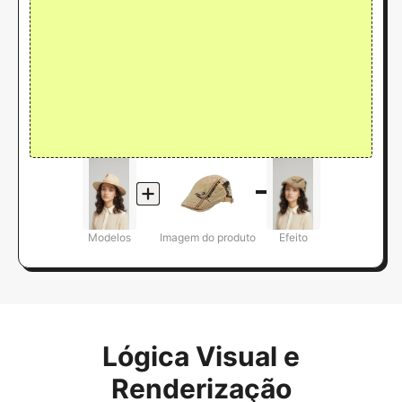
Modelos
Imagem do produto
Efeito
Lógica Visual e
Renderização