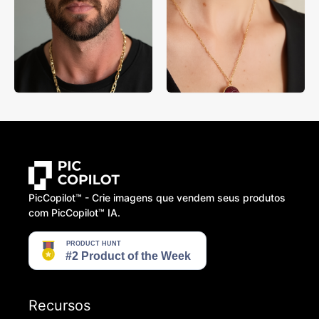
PicCopilot™️ - Crie imagens que vendem seus produtos
com PicCopilot™️ IA.
Recursos