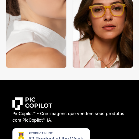
PicCopilot™️ - Crie imagens que vendem seus produtos
com PicCopilot™️ IA.