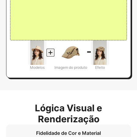
Modelos
Imagem do produto
Efeito
Lógica Visual e
Renderização
Fidelidade de Cor e Material