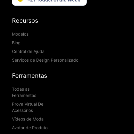
Recursos
Modelos
Blog
Central de Ajuda
Serviços de Design Personalizado
Ferramentas
Todas as
Ferramentas
Prova Virtual De
Acessórios
Vídeos de Moda
Avatar de Produto