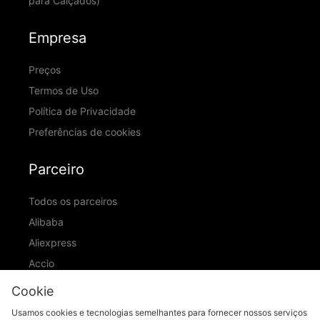
para Calçados)
Empresa
Preços
Termos de Uso
Política de Privacidade
Preferências de cookies
Parceiro
Todos os parceiros
Alibaba
Aliexpress
Accio
ID Ranking
Cookie
ADIC
Usamos cookies e tecnologias semelhantes para fornecer nossos serviços