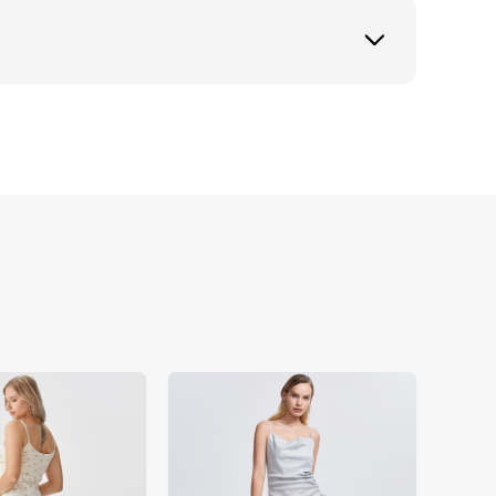
大化Y2K复古风在短款上衣全球推广中的影响
的真实性，适用于亚马逊白人短款上衣工作室模特