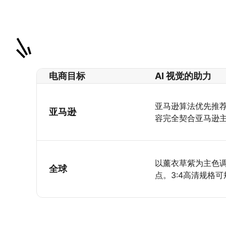
电商目标
AI 视觉的助力
亚马逊算法优先推荐
亚马逊
容完全契合亚马逊
以薰衣草紫为主色
全球
点。3:4高清规格