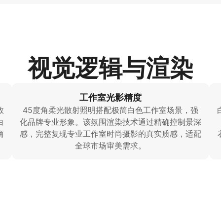
视觉逻辑与渲染
工作室光影精度
效
45度角柔光散射照明搭配极简白色工作室场景，强
白
化品牌专业形象。该氛围渲染技术通过精确控制景深
商
感，完整复现专业工作室时尚摄影的真实质感，适配
全球市场审美需求。