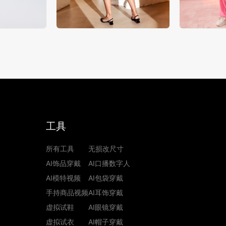
工具
所有工具
无损改尺寸
AI饰品穿戴
AI口播数字人
AI模特视频
AI包袋穿戴
手持商品视频
AI耳饰穿戴
虚拟试鞋
AI眼镜穿戴
虚拟试衣
AI帽子穿戴