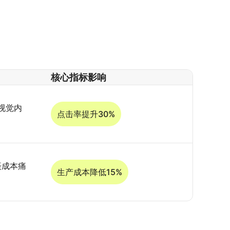
核心指标影响
视觉内
点击率提升30%
摄成本痛
生产成本降低15%