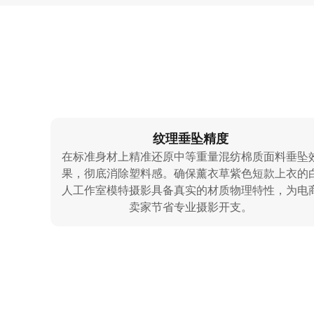
纹理垂坠精度
在标准身材上精准还原中等重量混纺棉质面料垂坠
果，彻底消除塑料感。确保薰衣草紫色短款上衣的
人工作室模特摄影具备真实的材质物理特性，为电
卖家节省专业摄影开支。