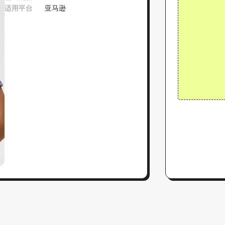
适用平台
亚马逊