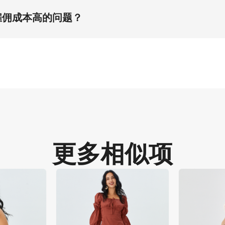
。 其45度角视角与腰部以上构图高度契合亚马逊算法，同时最
雇佣成本高的问题？
 3:4高清规格资产替代高价拍摄流程，同时保障柔光散射照明
更多相似项