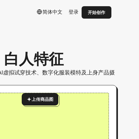
简体中文
登录
开始创作
| 白人特征
I虚拟试穿技术、数字化服装模特及上身产品摄
。
上传商品图