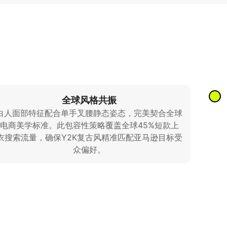
全球风格共振
白人面部特征配合单手叉腰静态姿态，完美契合全球
电商美学标准。此包容性策略覆盖全球45%短款上
衣搜索流量，确保Y2K复古风精准匹配亚马逊目标受
众偏好。