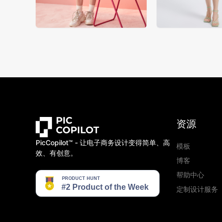
资源
PicCopilot™️ - 让电子商务设计变得简单、高
模板
效、有创意。
博客
帮助中心
定制设计服务