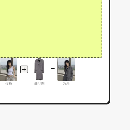
模板
商品图
效果