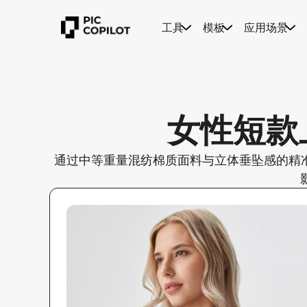
工具
模板
应用场景
女性短款上
通过中等重量混纺棉质面料与立体垂坠感的精