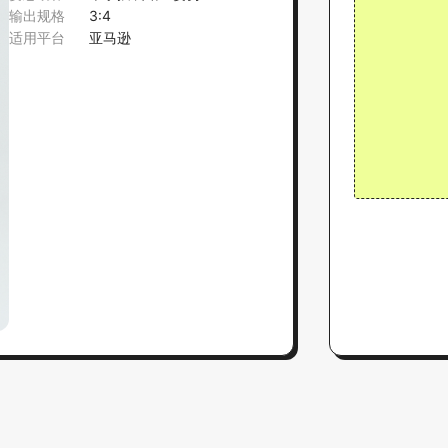
输出规格
3:4
适用平台
亚马逊