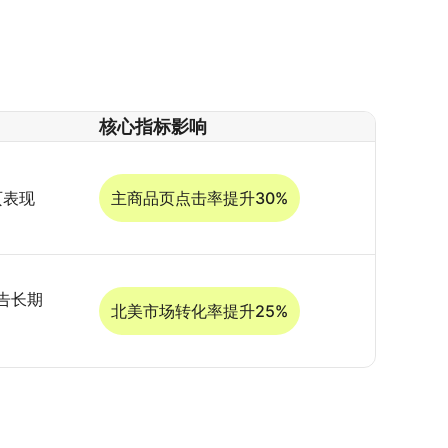
核心指标影响
页表现
主商品页点击率提升30%
告长期
北美市场转化率提升25%