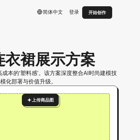
简体中文
登录
开始创作
连衣裙展示方案
本的'塑料感'。该方案深度整合AI时尚建模技
规模化部署与价值升级。
上传商品图