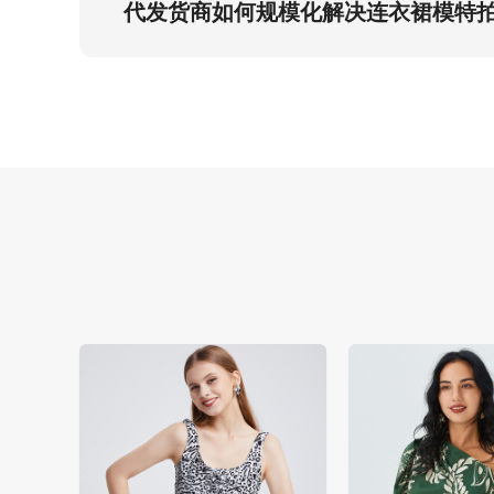
代发货商如何规模化解决连衣裙模特
采用非裔模特连衣裙标准化素材库+3:4规格
页的长期客户生命周期价值(LTV)。