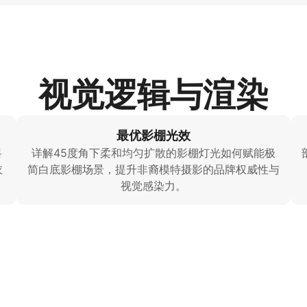
视觉逻辑与渲染
最优影棚光效
料
详解45度角下柔和均匀扩散的影棚灯光如何赋能极
衣
简白底影棚场景，提升非裔模特摄影的品牌权威性与
视觉感染力。