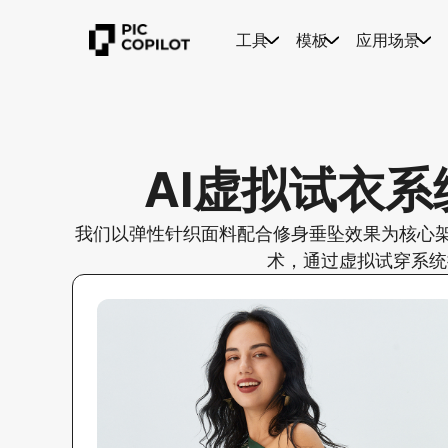
工具
模板
应用场景
AI虚拟试衣
我们以弹性针织面料配合修身垂坠效果为核心架
术，通过虚拟试穿系统