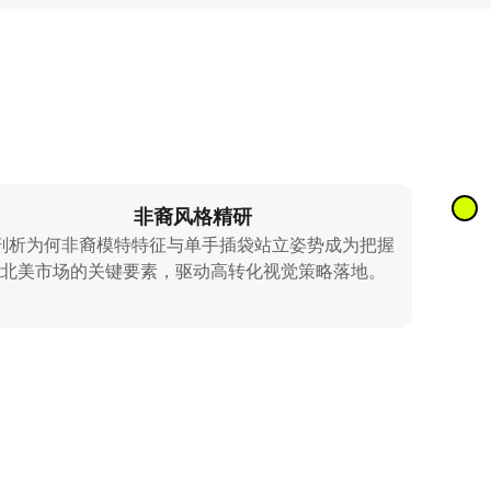
非裔风格精研
剖析为何非裔模特特征与单手插袋站立姿势成为把握
北美市场的关键要素，驱动高转化视觉策略落地。