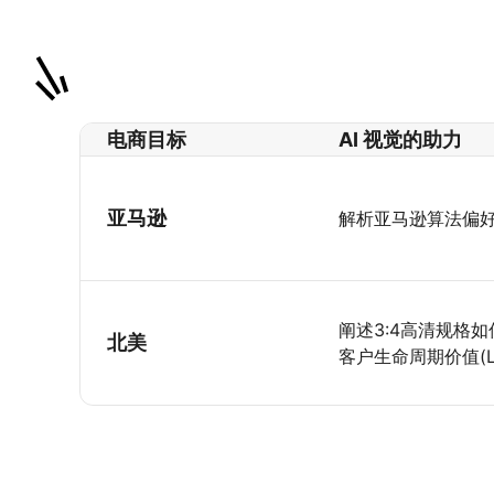
电商目标
AI 视觉的助力
亚马逊
解析亚马逊算法偏
阐述3:4高清规格
北美
客户生命周期价值(L