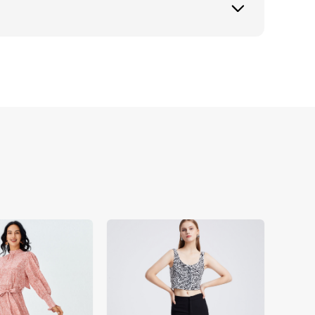
决模特拍摄成本痛点，更能提升亚马逊主商品