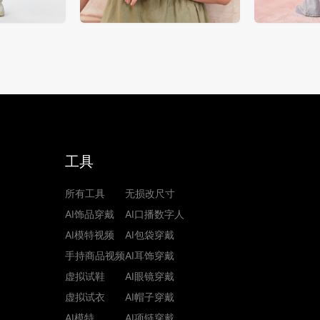
工具
所有工具
无损改尺寸
AI饰品穿戴
AI口播数字人
AI模特视频
AI包袋穿戴
手持商品视频
AI耳饰穿戴
虚拟试鞋
AI眼镜穿戴
虚拟试衣
AI帽子穿戴
AI模特
AI项链穿戴