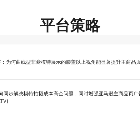
平台策略
好：为何曲线型非裔模特展示的膝盖以上视角能显著提升主商品
如何同步解决模特拍摄成本高企问题，同时增强亚马逊主商品页广
TV)