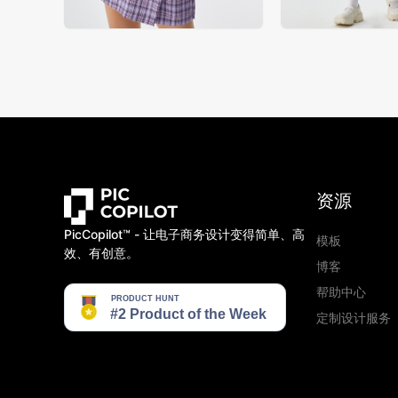
资源
PicCopilot™️ - 让电子商务设计变得简单、高
模板
效、有创意。
博客
帮助中心
定制设计服务