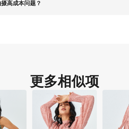
拍摄高成本问题？
进行资产扩张，通过虚拟试穿系统实现视觉资产智能部署，不仅解
更多相似项