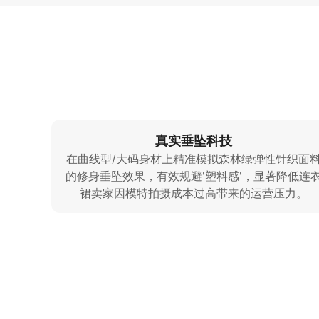
真实垂坠科技
在曲线型/大码身材上精准模拟森林绿弹性针织面
的修身垂坠效果，有效规避'塑料感'，显著降低连
裙卖家因模特拍摄成本过高带来的运营压力。