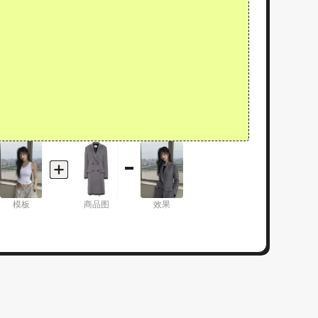
模板
商品图
效果