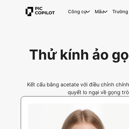
Công cụ
Mẫu
Trường
Thử kính ảo gọ
Kết cấu bằng acetate với điều chỉnh chính
quyết lo ngại về gọng tr