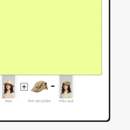
Mẫu
Ảnh sản phẩm
Hiệu quả