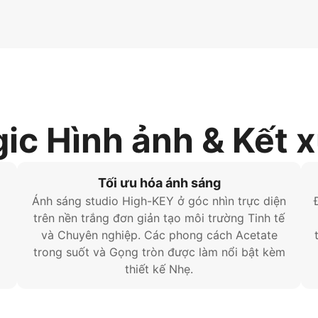
ic Hình ảnh & Kết 
Tối ưu hóa ánh sáng
Ánh sáng studio High-KEY ở góc nhìn trực diện
trên nền trắng đơn giản tạo môi trường Tinh tế
và Chuyên nghiệp. Các phong cách Acetate
trong suốt và Gọng tròn được làm nổi bật kèm
thiết kế Nhẹ.