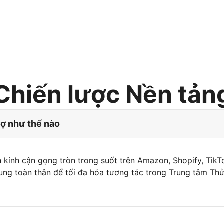
Chiến lược Nền tản
rợ như thế nào
 kính cận gọng tròn trong suốt trên Amazon, Shopify, TikT
ng toàn thân để tối đa hóa tương tác trong Trung tâm Thử