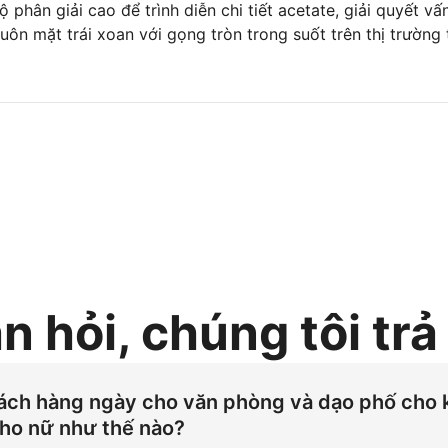
ộ phân giải cao để trình diễn chi tiết acetate, giải quyết vấ
uôn mặt trái xoan với gọng tròn trong suốt trên thị trường
n hỏi, chúng tôi trả 
cách hàng ngày cho văn phòng và dạo phố cho k
cho nữ như thế nào?