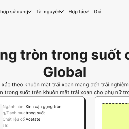
 hợp sử dụng
Tài nguyên
Hợp tác
Giá
ng tròn trong suốt 
Global
 xác theo khuôn mặt trái xoan mang đến trải nghiệm 
òn trong suốt trên khuôn mặt trái xoan cho phụ nữ tr
Ngành hàn
Kính cận gọng tròn
g/Danh mục
trong suốt
Chất liệu cố
Acetate
t lõi