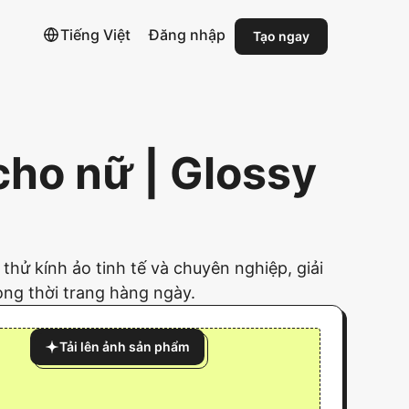
Tiếng Việt
Đăng nhập
Tạo ngay
cho nữ | Glossy
thử kính ảo tinh tế và chuyên nghiệp, giải
ong thời trang hàng ngày.
Tải lên ảnh sản phẩm