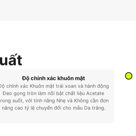
xuất
Độ chính xác khuôn mặt
Độ chính xác Khuôn mặt trái xoan và hành động
Đeo gọng tròn làm nổi bật chất liệu Acetate
trong suốt, với tính năng Nhẹ và Không cần đơn
nâng cao tỷ lệ chuyển đổi cho mẫu Da trắng.