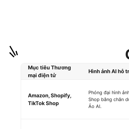
Mục tiêu Thương
Hình ảnh AI hỗ t
mại điện tử
Phóng đại hình ảnh
Amazon, Shopify,
Shop bằng chân du
TikTok Shop
Ảo AI.