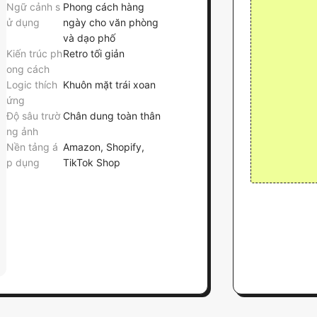
Ngữ cảnh s
Phong cách hàng
ử dụng
ngày cho văn phòng
và dạo phố
Kiến trúc ph
Retro tối giản
ong cách
Logic thích
Khuôn mặt trái xoan
ứng
Độ sâu trườ
Chân dung toàn thân
ng ảnh
Nền tảng á
Amazon, Shopify,
p dụng
TikTok Shop