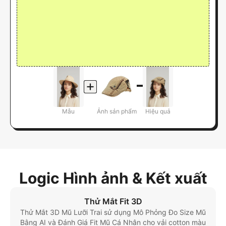
Mẫu
Ảnh sản phẩm
Hiệu quả
Logic Hình ảnh & Kết xuất
Thử Mắt Fit 3D
Thử Mắt 3D Mũ Lưỡi Trai sử dụng Mô Phỏng Đo Size Mũ
Bằng AI và Đánh Giá Fit Mũ Cá Nhân cho vải cotton màu