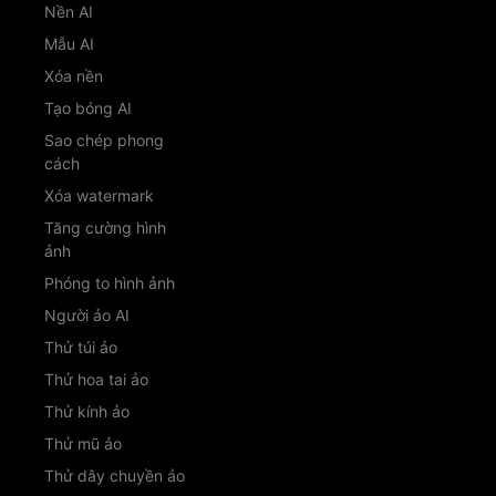
Nền AI
Mẫu AI
Xóa nền
Tạo bóng AI
Sao chép phong
cách
Xóa watermark
Tăng cường hình
ảnh
Phóng to hình ảnh
Người ảo AI
Thử túi ảo
Thử hoa tai ảo
Thử kính ảo
Thử mũ ảo
Thử dây chuyền ảo