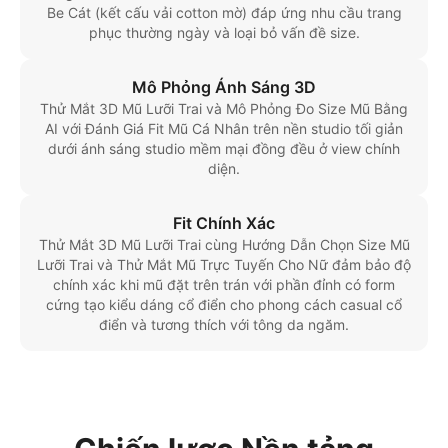
Be Cát (kết cấu vải cotton mờ) đáp ứng nhu cầu trang
phục thường ngày và loại bỏ vấn đề size.
Mô Phỏng Ánh Sáng 3D
Thử Mắt 3D Mũ Lưỡi Trai và Mô Phỏng Đo Size Mũ Bằng
AI với Đánh Giá Fit Mũ Cá Nhân trên nền studio tối giản
dưới ánh sáng studio mềm mại đồng đều ở view chính
diện.
Fit Chính Xác
Thử Mắt 3D Mũ Lưỡi Trai cùng Hướng Dẫn Chọn Size Mũ
Lưỡi Trai và Thử Mắt Mũ Trực Tuyến Cho Nữ đảm bảo độ
chính xác khi mũ đặt trên trán với phần đỉnh có form
cứng tạo kiểu dáng cổ điển cho phong cách casual cổ
điển và tương thích với tông da ngăm.