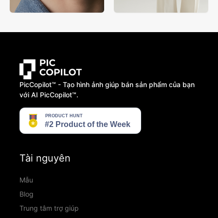
PicCopilot™️ - Tạo hình ảnh giúp bán sản phẩm của bạn
với AI PicCopilot™️.
Tài nguyên
Mẫu
Blog
Trung tâm trợ giúp