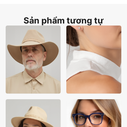
HD trên Shopify, TikTok Shop giúp thương hiệu giảm trả hàng và mở 
rộng tỷ lệ chuyển đổi đa giới tính toàn cầu.
Sản phẩm tương tự