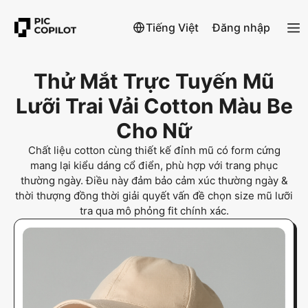
Tiếng Việt
Đăng nhập
Thử Mắt Trực Tuyến Mũ
Lưỡi Trai Vải Cotton Màu Be
Cho Nữ
Chất liệu cotton cùng thiết kế đỉnh mũ có form cứng
mang lại kiểu dáng cổ điển, phù hợp với trang phục
thường ngày. Điều này đảm bảo cảm xúc thường ngày &
thời thượng đồng thời giải quyết vấn đề chọn size mũ lưỡi
tra qua mô phỏng fit chính xác.