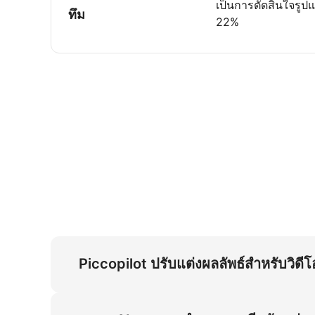
เป็นการตัดสินใจรูปแ
ทึม
22%
Piccopilot ปรับแต่งผลลัพธ์สำหรับวิดี
Piccopilot ใช้การจำลองการบีบอัดแผ่นกลางและแ
สหรัฐฯ