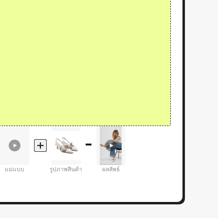
แม่แบบ
รูปภาพสินค้า
ผลลัพธ์