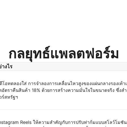
กลยุทธ์แพลตฟอร์ม
่างไร
ิดีโอทดลองใส่ การจำลองการเคลื่อนไหวสูงของแผ่นกลางรองเท้
ดอัตราคืนสินค้า 18% ด้วยการสร้างความมั่นใจในขนาดจริง ซึ่งส
ร์สหรัฐฯ
Instagram Reels ให้ความสำคัญกับการปรับท่าก้มแบบสโลว์โมชัน