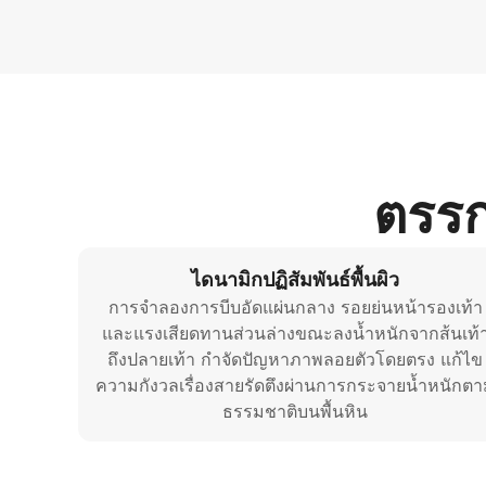
ตรร
ไดนามิกปฏิสัมพันธ์พื้นผิว
การจำลองการบีบอัดแผ่นกลาง รอยย่นหน้ารองเท้า
และแรงเสียดทานส่วนล่างขณะลงน้ำหนักจากส้นเท้
ถึงปลายเท้า กำจัดปัญหาภาพลอยตัวโดยตรง แก้ไข
ความกังวลเรื่องสายรัดตึงผ่านการกระจายน้ำหนักต
ธรรมชาติบนพื้นหิน