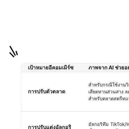
เป้าหมายอีคอมเมิร์ซ
ภาพจาก AI ช่วยอย
สำหรับกรณีใช้งานว
การปรับตัวตลาด
เสียดทานส่วนล่าง ล
สำหรับตลาดสตรีทแว
อัลกอริทึม TikTok/
การปรับแต่งอัลกอริ