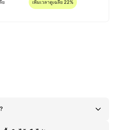
ี่ย
เพิ่มเวลาดูเฉลี่ย 22%
ร?
 ลดอัตราคืนสินค้า 18% สำหรับกลุ่มสตรีทแวร์