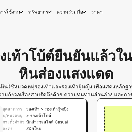
การใช้งาน
ทรัพยากร
ความร่วมมือ
ราคา
งเท้าโบ้ต์ยืนยันแล้ว
หินส่องแสงแดด
นหินใช้หมวดหมู่รองเท้าและรองเท้าผู้หญิง เพื่อแสดงหลักฐ
วามกังวลเรื่องสายรัดตึงด้วย ความทนทานส่วนล่าง และก
อุตสาหกรร
รองเท้า > รองเท้าผู้หญิง
ม/หมวดหมู่
> รองเท้าโบ้ต์
การตั้งค่าตัว
นักสำรวจสไตล์ Casual
ละคร
สมัยใหม่