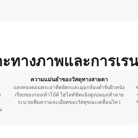
กะทางภาพและการเรนเ
ความแม่นยำของวัสดุทางสายตา
แสงทองตอนพระอาทิตย์ตกและมุมกล้องต่ำจับผิวหนัง
ข
า
เรียบของรองเท้าโบ้ต์ ไฮไลท์ขัดแย้งสูงบนถุงเท้าลาย
ระบายเพิ่มความละเอียดของวัสดุขณะเคลื่อนไหว
าม