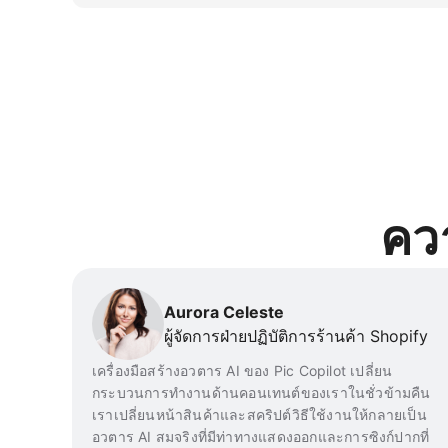
มี ผู้ใช้ใหม่จะได้รับ Pcoins ฟรีเพื่อทดลองใช้
เนื่องจากเครดิตสามารถใช้ได้กับทุกฟีเจอร์ของ Pic 
อัพ และแบรนด์ระดับโลก เหมาะสำหรับสร้างวิด
สนับสนุนลูกค้า
ควา
Aurora Celeste
ผู้จัดการฝ่ายปฏิบัติการร้านค้า Shopify
เครื่องมือสร้างอวตาร AI ของ Pic Copilot เปลี่ยน
กระบวนการทำงานด้านคอนเทนต์ของเราในชั่วข้ามคืน
เราเปลี่ยนหน้าสินค้าและสคริปต์วิธีใช้งานให้กลายเป็น
อวตาร AI สมจริงที่มีท่าทางแสดงออกและการซิงก์ปากที่