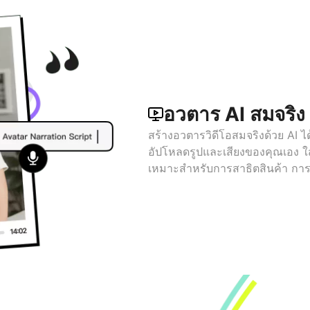
อวตาร AI สมจริง ส
สร้างอวตารวิดีโอสมจริงด้วย AI ได้
อัปโหลดรูปและเสียงของคุณเอง ใ
เหมาะสำหรับการสาธิตสินค้า การ