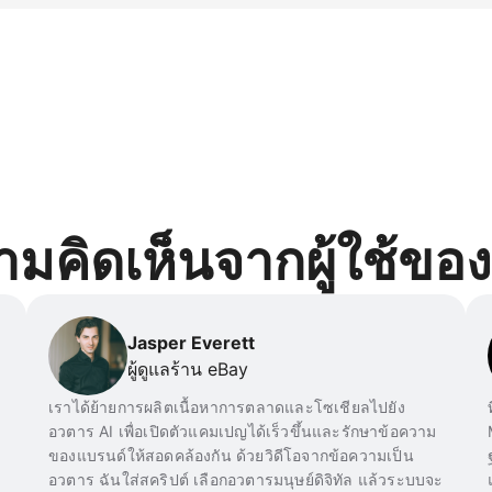
เครื่องมือสร้างอวตาร AI วิดีโอจากข้อความเป็นอวตาร อวตาร AI ที
Copilot จำนวนวิดีโอที่สร้างได้จริงขึ้นอยู่กับการใช้งาน อวตาร AI ถ
ีโอสาธิตสินค้า วิดีโอการตลาดบน YouTube, TikTok และ Insta
มคิดเห็นจากผู้ใช้ขอ
Jasper Everett
ผู้ดูแลร้าน eBay
เราได้ย้ายการผลิตเนื้อหาการตลาดและโซเชียลไปยัง
อวตาร AI เพื่อเปิดตัวแคมเปญได้เร็วขึ้นและรักษาข้อความ
ของแบรนด์ให้สอดคล้องกัน ด้วยวิดีโอจากข้อความเป็น
อวตาร ฉันใส่สคริปต์ เลือกอวตารมนุษย์ดิจิทัล แล้วระบบจะ