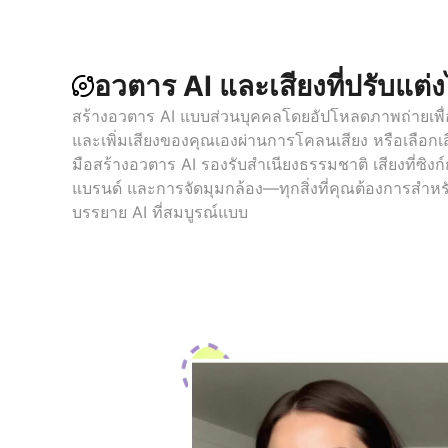
อวตาร AI และเสียงที่ปรับแต่ง
สร้างอวตาร AI แบบส่วนบุคคลโดยอัปโหลดภาพถ่ายเพื่
และเพิ่มเสียงของคุณเองผ่านการโคลนเสียง หรือเลือกเส
มือสร้างอวตาร AI รองรับสำเนียงธรรมชาติ เสียงที่ซิงก์กั
แบรนด์ และการจัดมุมกล้อง—ทุกสิ่งที่คุณต้องการสำห
บรรยาย AI ที่สมบูรณ์แบบ