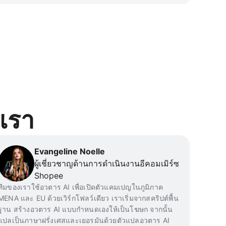
่มีการซิงก์ปาก และการพากย์หลายภาษา 
ูกสร้างขึ้นเพื่อทุกคน ทั้งผู้สร้างเดี่ยว สตาร์ท
gram การนำเสนอผลิตภัณฑ์ และคอนเทนต์
งเรา
Evangeline Noelle
ผู้เชี่ยวชาญด้านการดำเนินงานอีคอมเมิร์ซ
Shopee
ทีมของเราใช้อวตาร AI เพื่อเปิดตัวแคมเปญในภูมิภาค
MENA และ EU ด้วยเวิร์กโฟลว์เดียว เราเริ่มจากสคริปต์พื้น
ฐาน สร้างอวตาร AI แบบกำหนดเองให้เป็นโฆษก จากนั้น
แปลเป็นภาษาฝรั่งเศสและเยอรมันด้วยตัวแปลอวตาร AI