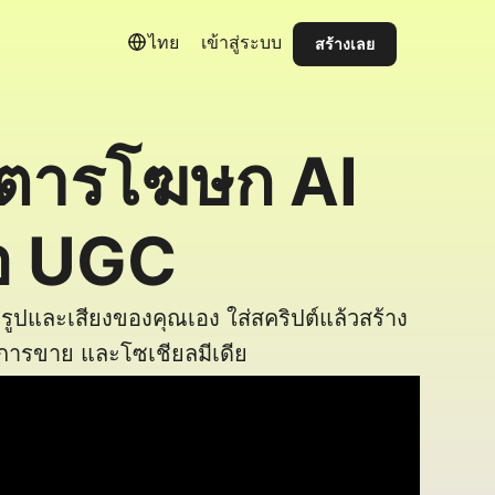
ไทย
เข้าสู่ระบบ
สร้างเลย
วตารโฆษก AI 
โอ UGC
ลดรูปและเสียงของคุณเอง ใส่สคริปต์แล้วสร้าง
ารขาย และโซเชียลมีเดีย