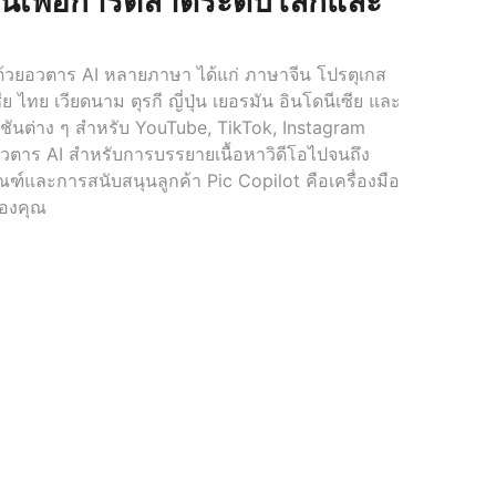
ขึ้นเพื่อการตลาดระดับโลกและ
ถิ่นด้วยอวตาร AI หลายภาษา ได้แก่ ภาษาจีน โปรตุเกส
ีย ไทย เวียดนาม ตุรกี ญี่ปุ่น เยอรมัน อินโดนีเซีย และ
วอร์ชันต่าง ๆ สำหรับ YouTube, TikTok, Instagram
ต่อวตาร AI สำหรับการบรรยายเนื้อหาวิดีโอไปจนถึง
์และการสนับสนุนลูกค้า Pic Copilot คือเครื่องมือ
ของคุณ