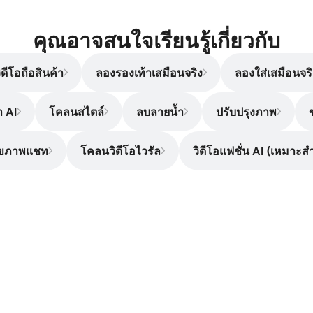
คุณอาจสนใจเรียนรู้เกี่ยวกับ
ิดีโอถือสินค้า
ลองรองเท้าเสมือนจริง
ลองใส่เสมือนจริ
า AI
โคลนสไตล์
ลบลายน้ำ
ปรับปรุงภาพ
้ไขภาพแชท
โคลนวิดีโอไวรัล
วิดีโอแฟชั่น AI (เหมาะส