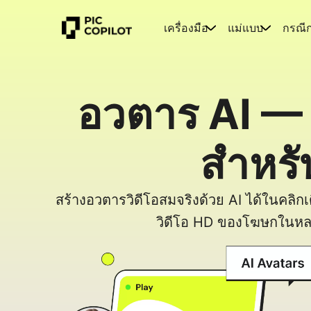
เครื่องมือ
แม่แบบ
กรณี
อวตาร AI — 
สำหรั
สร้างอวตารวิดีโอสมจริงด้วย AI ได้ในคลิกเด
วิดีโอ HD ของโฆษกในหล