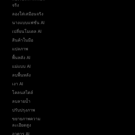
จริง
ลองใส่เสมือนจริง
นางแบบแฟชั่น AI
เปลี่ยนโมเดล AI
สินค้าในมือ
แปลภาพ
พื้นหลัง AI
แม่แบบ AI
ลบพื้นหลัง
เงา AI
โคลนสไตล์
ลบลายน้ำ
ปรับปรุงภาพ
ขยายภาพความ
ละเอียดสูง
อวตาร AI