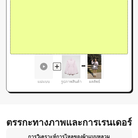
แม่แบบ
รูปภาพสินค้า
ผลลัพธ์
ตรรกะทางภาพและการเรนเดอร์
การวิเคราะห์การไหลของผ้าแบบหลวม