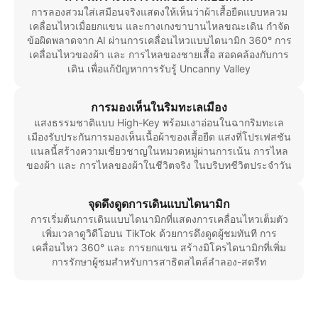
การลองสวมใส่เสมือนจริงแสดงให้เห็นว่าผ้าเสื้อยืดแบบหลวม
เคลื่อนไหวเมื่อยกแขน และกางเกงขาบานไหลขณะเดิน กำจัด
ข้อผิดพลาดจาก AI ผ่านการเคลื่อนไหวแบบไดนามิก 360° การ
เคลื่อนไหวของผ้า และ การไหลของชายเสื้อ สอดคล้องกับการ
เดิน เพื่อแก้ปัญหาการรับรู้ Uncanny Valley
การมองเห็นในริมทะเลเมือง
แสงธรรมชาติแบบ High-Key พร้อมเงาอ่อนในฉากริมทะเล
เมืองรับประกันการมองเห็นเนื้อผ้าของเสื้อยืด แสงที่โปรเฟสชัน
แนลนี้สร้างความเชี่ยวชาญในหมวดหมู่ผ่านการเน้น การไหล
ของผ้า และ การไหลของผ้าในชีวิตจริง ในบริบทชีวิตประจำวัน
จุดดึงดูดการเดินแบบไดนามิก
การเริ่มต้นการเดินแบบไดนามิกที่แสดงการเคลื่อนไหวเต็มตัว
เพิ่มเวลาดูวิดีโอบน TikTok ด้วยการดึงดูดผู้ชมทันที การ
เคลื่อนไหว 360° และ การยกแขน สร้างมิโครไดนามิกที่เพิ่ม
การรักษาผู้ชมสำหรับการสาธิตสไตล์ลำลอง-สตรีท