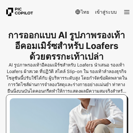
ไทย
เข้าสู่ระบบ
การออกแบบ AI รูปภาพรองเท้า
อีคอมเมิร์ซสำหรับ Loafers
ด้วยตรรกะเท้าเปล่า
AI รูปภาพรองเท้าอีคอมเมิร์ซสำหรับ Loafers นำเสนอ รองเท้า
Loafers ผ้าสเวด ที่ปฏิวัติ สไตล์ Slip-on ใน รองเท้าลำลองธุรกิจ
โซลูชันนี้ปรับใช้ได้กับ ผู้บริหารระดับสูง โดยกำจัดข้อผิดพลาดใน
การวัดไซส์ผ่านการจำลองวัสดุและร่างกายอย่างแม่นยำ ท่าทาง
ยืนนิ่งบนบันไดคอนกรีตทำให้การแสดงผลมีความสมจริงสำหรับ
ตลาดทั่วโลก