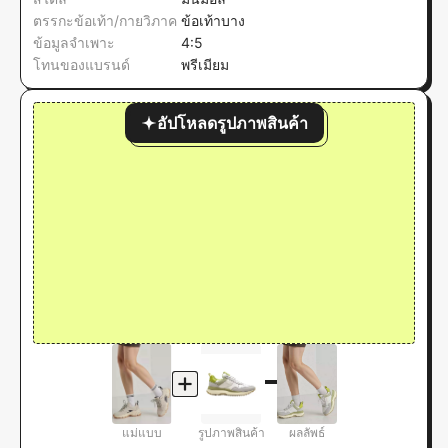
ตรรกะข้อเท้า/กายวิภาค
ข้อเท้าบาง
ข้อมูลจำเพาะ
4:5
โทนของแบรนด์
พรีเมียม
อัปโหลดรูปภาพสินค้า
แม่แบบ
รูปภาพสินค้า
ผลลัพธ์