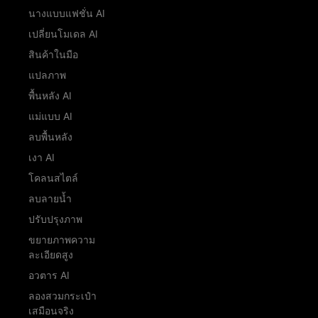
นางแบบแฟชั่น AI
เปลี่ยนโมเดล AI
สินค้าในมือ
แปลภาพ
พื้นหลัง AI
แม่แบบ AI
ลบพื้นหลัง
เงา AI
โคลนสไตล์
ลบลายน้ำ
ปรับปรุงภาพ
ขยายภาพความ
ละเอียดสูง
อวตาร AI
ลองสวมกระเป๋า
เสมือนจริง