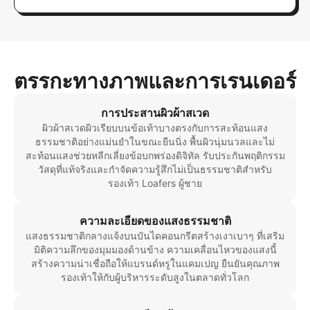
ตรรกะทางภาพและการเรนเดอร์
การประสานผิวผ้าสเวด
ผิวผ้าสเวดผิวเรียบบนข้อเท้าบางตรงกับการสะท้อนแสง
ธรรมชาติอย่างแม่นยำในขณะยืนนิ่ง พื้นผิวนุ่มนวลและไม่
สะท้อนแสงช่วยหลีกเลี่ยงข้อบกพร่องดิจิทัล รับประกันพฤติกรรม
วัสดุที่แท้จริงและกำจัดความรู้สึกไม่เป็นธรรมชาติสำหรับ
รองเท้า Loafers ผู้ชาย
ความละเอียดของแสงธรรมชาติ
แสงธรรมชาติกลางแจ้งบนบันไดคอนกรีตสร้างเงาเบาๆ ที่เสริม
มิติความลึกของมุมมองด้านข้าง ความเคลื่อนไหวของแสงนี้
สร้างความน่าเชื่อถือให้แบรนด์หรูในแคมเปญ ยืนยันคุณภาพ
รองเท้าให้กับผู้บริหารระดับสูงในตลาดทั่วโลก