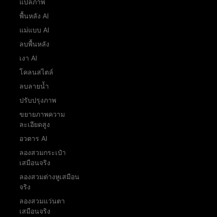
แปลภาพ
พื้นหลัง AI
แม่แบบ AI
ลบพื้นหลัง
เงา AI
โคลนสไตล์
ลบลายน้ำ
ปรับปรุงภาพ
ขยายภาพความ
ละเอียดสูง
อวตาร AI
ลองสวมกระเป๋า
เสมือนจริง
ลองสวมต่างหูเสมือน
จริง
ลองสวมแว่นตา
เสมือนจริง