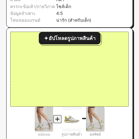
ตรรกะข้อเท้า/กายวิภาค
ไซส์เด็ก
ข้อมูลจำเพาะ
4:5
โทนของแบรนด์
น่ารัก (สำหรับเด็ก)
อัปโหลดรูปภาพสินค้า
แม่แบบ
รูปภาพสินค้า
ผลลัพธ์