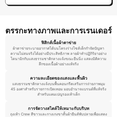
ตรรกะทางภาพและการเรนเดอร์
ฟิสิกส์เนื้อผ้าตาข่าย
ผ้าตาข่ายระบายอากาศได้บนโครงร่างไซส์เด็กกำจัดปัญหา
ความไม่สมจริงได้อย่างมีประสิทธิภาพ ลายผ้าทำปฏิกิริยาอย่าง
ไดนามิกกับแสงธรรมชาติกลางแจ้งขณะยืนนิ่ง แสดงมิติความ
ลึกของเนื้อผ้าอย่างแท้จริง
ความละเอียดของแสงและพื้นผิว
แสงธรรมชาติกลางแจ้งบนพื้นคอนกรีตเสริมการถ่ายภาพมุม
45 องศาสำหรับรายการเปิดเทอม มอบอำนาจแบรนด์ที่แท้จริง
สำหรับแคมเปญรองเท้าเด็ก
การจัดวางสไตล์ให้เหมาะกับบริบท
ถุงเท้า Crew สีขาวและกางเกงขาสั้นผ้ายีนส์พับปลายเพื่อแสดง