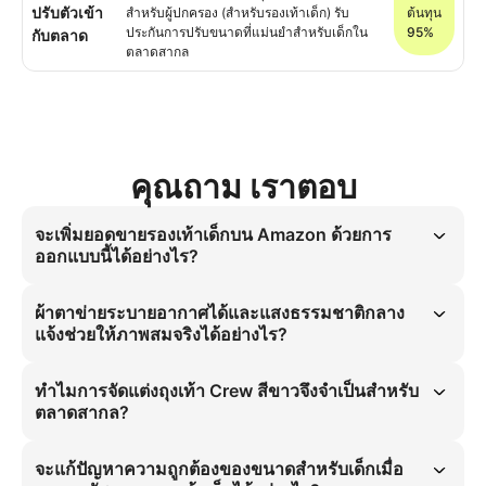
ปรับตัวเข้า
สำหรับผู้ปกครอง (สำหรับรองเท้าเด็ก) รับ
ต้นทุน
ประกันการปรับขนาดที่แม่นยำสำหรับเด็กใน
95%
กับตลาด
ตลาดสากล
คุณถาม เราตอบ
จะเพิ่มยอดขายรองเท้าเด็กบน Amazon ด้วยการ
ออกแบบนี้ได้อย่างไร?
การถ่ายภาพมุม 45 องศาบน Amazon เพิ่มยอดขาย 30% สำหรับรองเท้า
เด็ก การใช้ท่าทางยืนนิ่งพร้อมถุงเท้า Crew สีขาวและกางเกงขาสั้นผ้ายีนส์
ผ้าตาข่ายระบายอากาศได้และแสงธรรมชาติกลาง
พับปลายเพื่อแสดงถุงเท้าจับปัญหาความถูกต้องของขนาดสำหรับเด็ก รูป
แจ้งช่วยให้ภาพสมจริงได้อย่างไร?
แบบนี้รับประกันความแม่นยำทางภาพสำหรับผู้ปกครอง เพิ่มอัตราการแปลง
ในช่วงเปิดเทอมและครองตลาดสากล
ลายผ้าตาข่ายระบายอากาศได้พร้อมแสงธรรมชาติกลางแจ้งสร้างมิติความ
ลึกแบบฟอโต้เรียลิสติก สำหรับโครงร่างไซส์เด็ก การเคลื่อนไหวนี้กำจัด
ทำไมการจัดแต่งถุงเท้า Crew สีขาวจึงจำเป็นสำหรับ
ปัญหาความไม่สมจริงขณะยืนนิ่ง รูปแบบ 4:5 และมุม 45 องศาจับเนื้อผ้า
ตลาดสากล?
อย่างแท้จริงในสภาพแวดล้อมพื้นคอนกรีต รับประกันภาพที่สมจริงสำหรับ
ความถูกต้องของขนาดสำหรับเด็ก
การจัดแต่งถุงเท้า Crew สีขาวเป็นปัจจัยสำคัญสำหรับตลาดสากล เพราะ
ช่วยแสดงการปรับขนาดรองเท้าให้ชัดเจนสำหรับความถูกต้องของขนาด
จะแก้ปัญหาความถูกต้องของขนาดสำหรับเด็กเมื่อ
สำหรับเด็ก กางเกงขาสั้นผ้ายีนส์พับปลายเป็นมาตรฐานในแคมเปญเปิดเทอม 