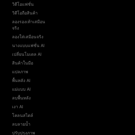
วิดีโอแฟชั่น
วิดีโอถือสินค้า
ลองรองเท้าเสมือน
จริง
ลองใส่เสมือนจริง
นางแบบแฟชั่น AI
เปลี่ยนโมเดล AI
สินค้าในมือ
แปลภาพ
พื้นหลัง AI
แม่แบบ AI
ลบพื้นหลัง
เงา AI
โคลนสไตล์
ลบลายน้ำ
ปรับปรุงภาพ