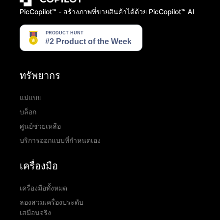
PicCopilot™️ - สร้างภาพที่ขายสินค้าได้ด้วย PicCopilot™️ AI
ทรัพยากร
แม่แบบ
บล็อก
ศูนย์ช่วยเหลือ
บริการออกแบบที่กำหนดเอง
เครื่องมือ
เครื่องมือทั้งหมด
ลองสวมเครื่องประดับ
เสมือนจริง