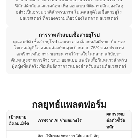
ฟิสิกส์ผ้ากับแสงแวดล้อม เพื่อ ออกแบบ มิติความลึกของวัสดุ
อย่างเป็นธรรมชาติสำหรับภาพ โมเดลสตูดิโอเชื้อสายยุโร
ปสเวสเตอร์ ที่ครองความเกี่ยวข้องในตลาด สเวสเตอร์
การรวมตัวแบบเชื้อสายยุโรป
คุณสมบัติ เชื้อสายยุโรป และท่าทาง มืออยู่หลังศีรษะ, ยืน ของ
โมเดลสตูดิโอ สอดคล้องกับกลุ่มเป้าหมาย 75% ของ ประเทศ
อเมริกาเหนือ การ ขยายความไว้วางใจในตลาด แก้ปัญหา
ต้นทุนสูงจากการจ้าง ขณะ ออกแบบ แฟชั่นเสื้อกันหนาวสำหรับ
ผู้หญิงที่แท้จริงเพื่อเพิ่มอัตราการแปลงสำหรับแบรนด์สเวสเตอร์
กลยุทธ์แพลตฟอร์ม
ผลกระทบ
เป้าหมาย
ภาพจาก AI ช่วยอย่างไร
ต่อตัวชี้วัด
อีคอมเมิร์ซ
หลัก
อัลกอริทึมของ Amazon ให้ความสำคัญ