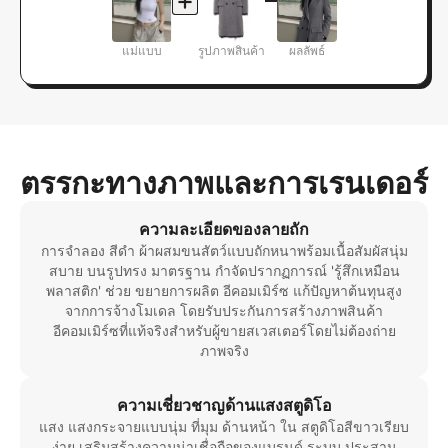
แม่แบบ
รูปภาพสินค้า
ผลลัพธ์
ตรรกะทางภาพและการเรนเดอร์
ความละเอียดของลายถัก
การจำลอง สีดำ ผ้าผสมขนสัตว์แบบถักหนาพร้อมเนื้อสัมผัสนุ่ม
สบาย บนรูปทรง มาตรฐาน กำจัดปรากฏการณ์ 'รู้สึกเหมือน
พลาสติก' ช่วย ขยายการผลิต อีคอมเมิร์ซ แก้ปัญหาต้นทุนสูง
จากการจ้างโมเดล โดยรับประกันการสร้างภาพสินค้า
อีคอมเมิร์ซที่แท้จริงสำหรับผู้ขายสเวสเตอร์โดยไม่ต้องถ่าย
ภาพจริง
ความเชี่ยวชาญด้านแสงสตูดิโอ
แสง แสงกระจายแบบนุ่ม ที่มุม ด้านหน้า ใน สตูดิโอสีขาวเรียบ
ง่าย เสริมสร้างความน่าเชื่อถือของแบรนด์ ระบบ ประสาน