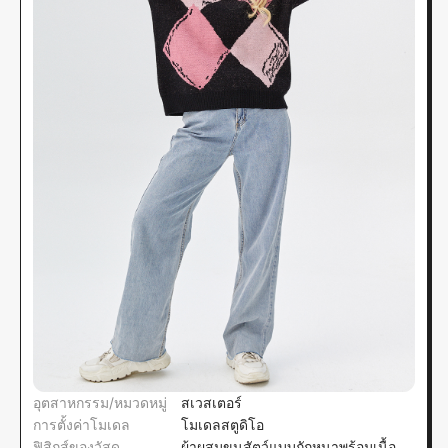
อุตสาหกรรม/หมวดหมู่
สเวสเตอร์
การตั้งค่าโมเดล
โมเดลสตูดิโอ
ฟิสิกส์ของวัสดุ
ผ้าผสมขนสัตว์แบบถักหนาพร้อมเนื้อ