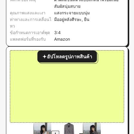
สัมผัสนุ่มสบาย
คุณภาพแสงและเงา
แสงกระจายแบบนุ่ม
ท่าทางและการเคลื่อนไ
มืออยู่หลังศีรษะ, ยืน
หว
ข้อกำหนดการเอาต์พุต
3:4
แพลตฟอร์มที่รองรับ
Amazon
อัปโหลดรูปภาพสินค้า