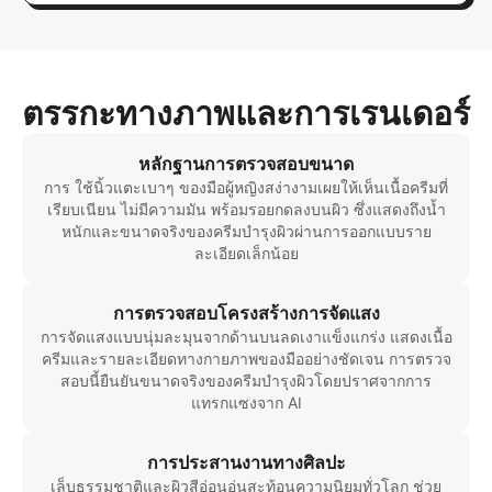
ตรรกะทางภาพและการเรนเดอร์
หลักฐานการตรวจสอบขนาด
การ ใช้นิ้วแตะเบาๆ ของมือผู้หญิงสง่างามเผยให้เห็นเนื้อครีมที่
เรียบเนียน ไม่มีความมัน พร้อมรอยกดลงบนผิว ซึ่งแสดงถึงน้ำ
หนักและขนาดจริงของครีมบำรุงผิวผ่านการออกแบบราย
ละเอียดเล็กน้อย
การตรวจสอบโครงสร้างการจัดแสง
การจัดแสงแบบนุ่มละมุนจากด้านบนลดเงาแข็งแกร่ง แสดงเนื้อ
ครีมและรายละเอียดทางกายภาพของมืออย่างชัดเจน การตรวจ
สอบนี้ยืนยันขนาดจริงของครีมบำรุงผิวโดยปราศจากการ
แทรกแซงจาก AI
การประสานงานทางศิลปะ
เล็บธรรมชาติและผิวสีอ่อนอุ่นสะท้อนความนิยมทั่วโลก ช่วย