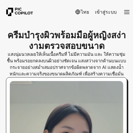
ไทย
เข้าสู่ระบบ
ครีมบำรุงผิวพร้อมมือผู้หญิงสง่า
งามตรวจสอบขนาด
แสงนุ่มนวลเผยให้เห็นเนื้อครีมที่ ไม่มีความมัน และ ให้ความชุ่ม
ชื้น พร้อมรอยกดลงบนผิวอย่างชัดเจน แสงสว่างจากด้านบนแบบ
กระจายอย่างสม่ำเสมอปราศจากข้อผิดพลาดจาก AI แสดงน้ำ
หนักและความจริงของขนาดผลิตภัณฑ์ เพื่อสร้างความเชื่อมั่น