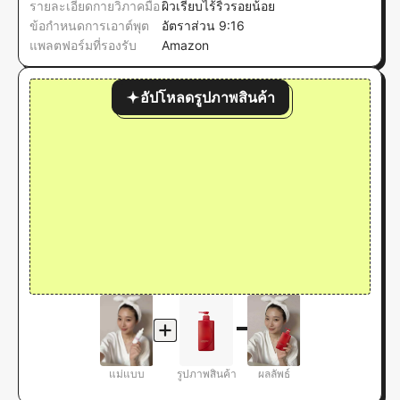
รายละเอียดกายวิภาคมือ
ผิวเรียบไร้ริ้วรอยน้อย
ข้อกำหนดการเอาต์พุต
อัตราส่วน 9:16
แพลตฟอร์มที่รองรับ
Amazon
อัปโหลดรูปภาพสินค้า
แม่แบบ
รูปภาพสินค้า
ผลลัพธ์