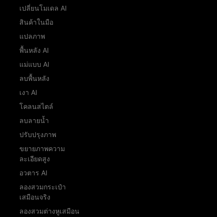
เปลี่ยนโมเดล AI
สินค้าในมือ
แปลภาพ
พื้นหลัง AI
แม่แบบ AI
ลบพื้นหลัง
เงา AI
โคลนสไตล์
ลบลายน้ำ
ปรับปรุงภาพ
ขยายภาพความ
ละเอียดสูง
อวตาร AI
ลองสวมกระเป๋า
เสมือนจริง
ลองสวมต่างหูเสมือน