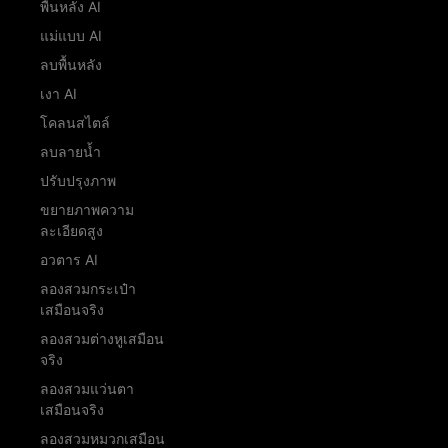
พื้นหลัง AI
แม่แบบ AI
ลบพื้นหลัง
เงา AI
โคลนสไตล์
ลบลายน้ำ
ปรับปรุงภาพ
ขยายภาพความ
ละเอียดสูง
อวตาร AI
ลองสวมกระเป๋า
เสมือนจริง
ลองสวมต่างหูเสมือน
จริง
ลองสวมแว่นตา
เสมือนจริง
ลองสวมหมวกเสมือน