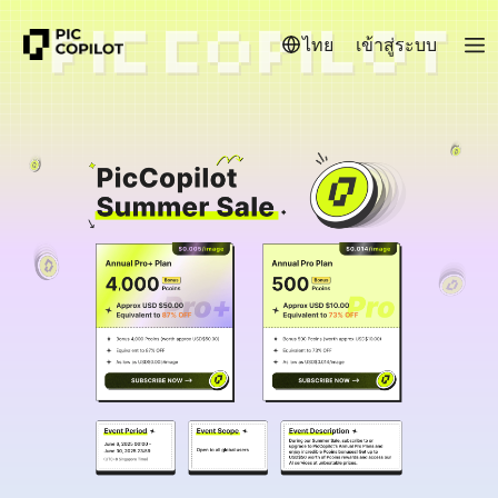
ไทย
เข้าสู่ระบบ