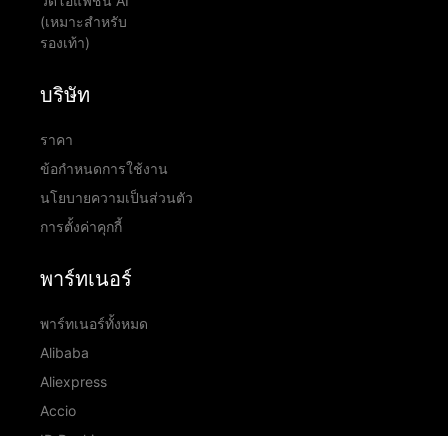
วิดีโอแฟชั่น AI
(เหมาะสำหรับ
รองเท้า)
บริษัท
ราคา
ข้อกำหนดการใช้งาน
นโยบายความเป็นส่วนตัว
การตั้งค่าคุกกี้
พาร์ทเนอร์
พาร์ทเนอร์ทั้งหมด
Alibaba
Aliexpress
Accio
ID Ranking