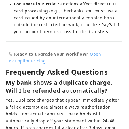
For Users in Russia:
 Sanctions affect direct USD 
●
card processing (e.g., Sberbank). You must use a 
card issued by an internationally enabled bank 
outside the restricted network, or utilize PayPal if 
your account permits cross-border transfers.
🚀 
Ready to upgrade your workflow?
Open 
PicCopilot Pricing
Frequently Asked Questions
My bank shows a duplicate charge. 
Will I be refunded automatically?
Yes. Duplicate charges that appear immediately after 
a failed attempt are almost always "authorization 
holds," not actual captures. These holds will 
automatically drop off your statement within 24–48 
hours. If both charges fully clear after 3 days, email 