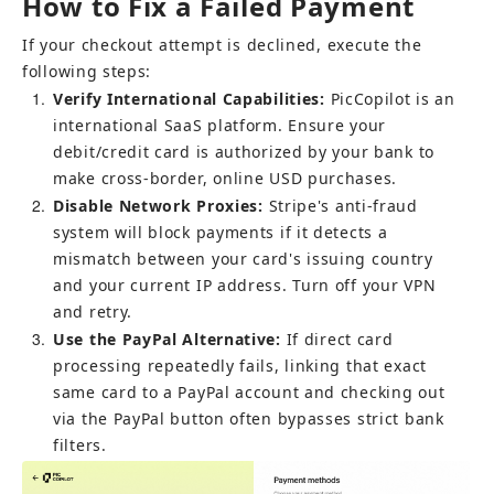
How to Fix a Failed Payment
If your checkout attempt is declined, execute the 
following steps:
1
Verify International Capabilities:
 PicCopilot is an 
international SaaS platform. Ensure your 
debit/credit card is authorized by your bank to 
make cross-border, online USD purchases.
2
Disable Network Proxies:
 Stripe's anti-fraud 
system will block payments if it detects a 
mismatch between your card's issuing country 
and your current IP address. Turn off your VPN 
and retry.
3
Use the PayPal Alternative:
 If direct card 
processing repeatedly fails, linking that exact 
same card to a PayPal account and checking out 
via the PayPal button often bypasses strict bank 
filters.