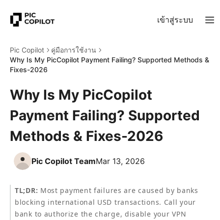
เข้าสู่ระบบ
Pic Copilot
คู่มือการใช้งาน
Why Is My PicCopilot Payment Failing? Supported Methods &
Fixes-2026
Why Is My PicCopilot
Payment Failing? Supported
Methods & Fixes-2026
Pic Copilot Team
Mar 13, 2026
TL;DR:
 Most payment failures are caused by banks 
blocking international USD transactions. Call your 
bank to authorize the charge, disable your VPN 