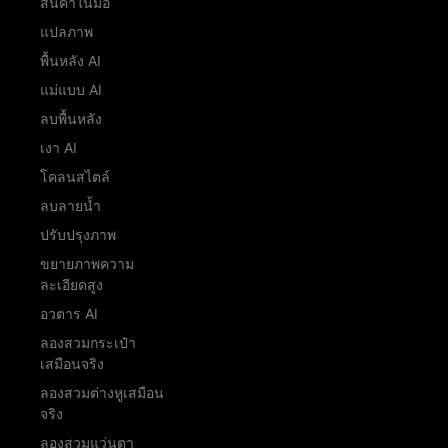
สินค้าในมือ
แปลภาพ
พื้นหลัง AI
แม่แบบ AI
ลบพื้นหลัง
เงา AI
โคลนสไตล์
ลบลายน้ำ
ปรับปรุงภาพ
ขยายภาพความ
ละเอียดสูง
อวตาร AI
ลองสวมกระเป๋า
เสมือนจริง
ลองสวมต่างหูเสมือน
จริง
ลองสวมแว่นตา