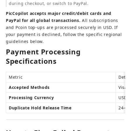
during checkout, or switch to PayPal.
PicCopilot accepts major credit/debit cards and 
PayPal for all global transactions.
 All subscriptions 
and Pcoin top-ups are processed securely in USD. If 
your payment is declined, follow the specific regional 
guidelines below.
Payment Processing 
Specifications
Metric
Detai
Accepted Methods
Visa,
Processing Currency
USD (
Duplicate Hold Release Time
24–48