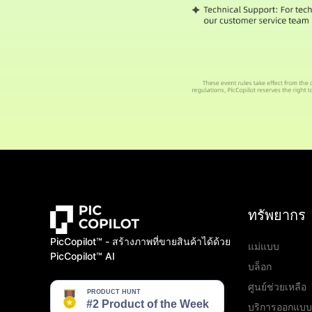
ทรัพยากร
PicCopilot™️ - สร้างภาพที่ขายสินค้าได้ด้วย
แม่แบบ
PicCopilot™️ AI
บล็อก
ศูนย์ช่วยเหลือ
บริการออกแบบ