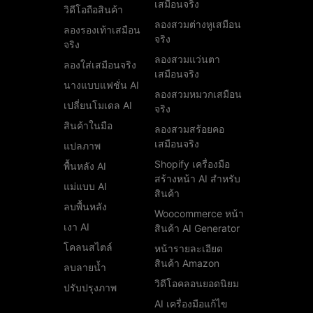
เสมือนจริง
วิดีโอถือสินค้า
ลองสวมต่างหูเสมือน
ลองรองเท้าเสมือน
จริง
จริง
ลองสวมแว่นตา
ลองใส่เสมือนจริง
เสมือนจริง
นางแบบแฟชั่น AI
ลองสวมหมวกเสมือน
เปลี่ยนโมเดล AI
จริง
สินค้าในมือ
ลองสวมสร้อยคอ
เสมือนจริง
แปลภาพ
Shopify เครื่องมือ
พื้นหลัง AI
สร้างหน้า AI สำหรับ
แม่แบบ AI
สินค้า
ลบพื้นหลัง
Woocommerce หน้า
เงา AI
สินค้า AI Generator
โคลนสไตล์
หน้ารายละเอียด
สินค้า Amazon
ลบลายน้ำ
วิดีโอคลอนยอดนิยม
ปรับปรุงภาพ
AI เครื่องมือแก้ไข