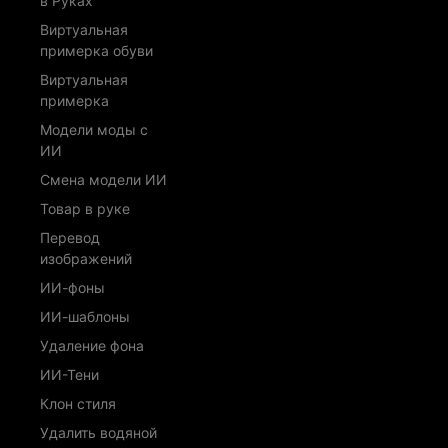
в Руках
Виртуальная
примерка обуви
Виртуальная
примерка
Модели моды с
ИИ
Смена модели ИИ
Товар в руке
Перевод
изображений
ИИ-фоны
ИИ-шаблоны
Удаление фона
ИИ-Тени
Клон стиля
Удалить водяной