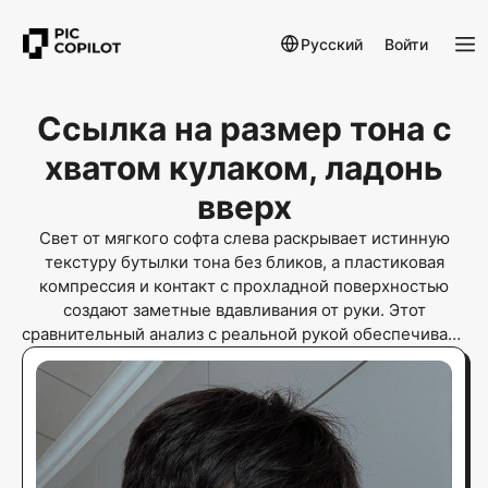
Русский
Войти
Ссылка на размер тона с
хватом кулаком, ладонь
вверх
Свет от мягкого софта слева раскрывает истинную
текстуру бутылки тона без бликов, а пластиковая
компрессия и контакт с прохладной поверхностью
создают заметные вдавливания от руки. Этот
сравнительный анализ с реальной рукой обеспечивает
надежную ссылку на размер тона и визуальную опору
по объему.