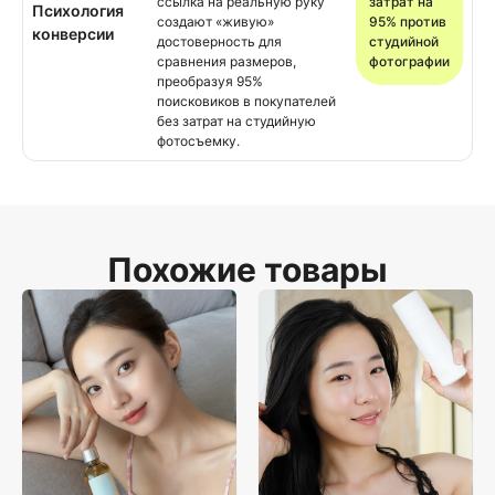
ссылка на реальную руку
затрат на
Психология
создают «живую»
95% против
конверсии
достоверность для
студийной
сравнения размеров,
фотографии
преобразуя 95%
поисковиков в покупателей
без затрат на студийную
фотосъемку.
Похожие товары