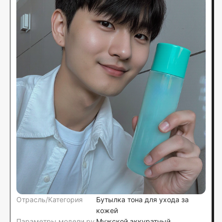
Отрасль/Категория
Бутылка тона для ухода за
кожей
Параметры модели ру
Мужской аккуратный