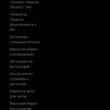
страниц товаров
Shopify с ИИ
Генератор
товаров
Woocommerce с
ИИ
Детальная
страница Amazon
Вирусное видео-
клонирование
ИИ-редактор
фотографий
Инструменты
страницы с
деталями
Редактор фото
для чатов
Вирусное видео
воссоздание