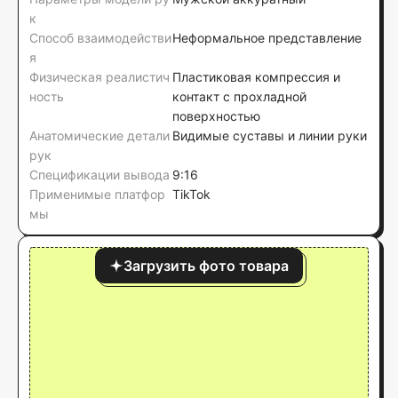
к
Способ взаимодействи
Неформальное представление
я
Физическая реалистич
Пластиковая компрессия и
ность
контакт с прохладной
поверхностью
Анатомические детали
Видимые суставы и линии руки
рук
Спецификации вывода
9:16
Применимые платфор
TikTok
мы
Загрузить фото товара