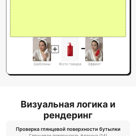
Шаблоны
Фото товара
Эффект
Визуальная логика и
рендеринг
Проверка глянцевой поверхности бутылки
Глянцевая поверхность флакона (14)