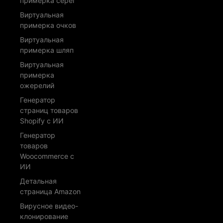
примерка серег
Виртуальная
примерка очков
Виртуальная
примерка шляп
Виртуальная
примерка
ожерелий
Генератор
страниц товаров
Shopify с ИИ
Генератор
товаров
Woocommerce с
ИИ
Детальная
страница Amazon
Вирусное видео-
клонирование