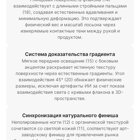
взаимодействует с длинными стройными пальцами
(18), создавая естественные вдавливания и
минимальную деформацию. Это подтверждает
физический вес и масштаб лосьона через
измеряемые контактные тени между рукой и
продуктом.
Система доказательства градиента
Мягкое переднее освещение (15) с боковым
акцентом раскрывает истинную текстуру
поверхности через естественные градиенты. Угол
взаимодействия 45° (20) обнажает физические
размеры, исключая артефакты ИИ за счет показа
взаимодействия света с кривыми флакона в 3D-
пространстве.
Синхронизация натурального финиша
Неполированные ногти (12) с органической текстурой
сочетаются со светлой кожей (11), соответствуют арт-
заводскому финишу для привлечения рынка