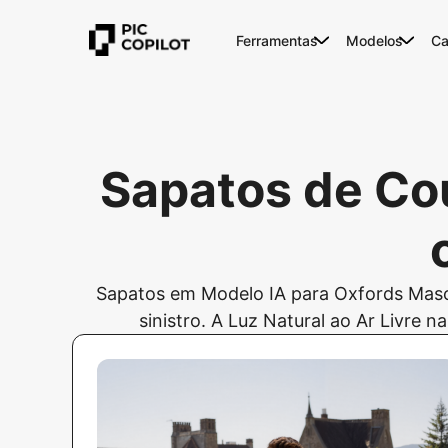
Ferramentas
Modelos
Ca
Sapatos de Co
Sapatos em Modelo IA para Oxfords Mascu
sinistro. A Luz Natural ao Ar Livre n