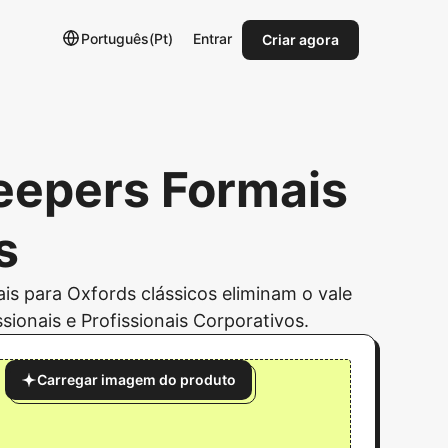
Português(Pt)
Entrar
Criar agora
eepers Formais
s
s para Oxfords clássicos eliminam o vale
ssionais e Profissionais Corporativos.
Carregar imagem do produto