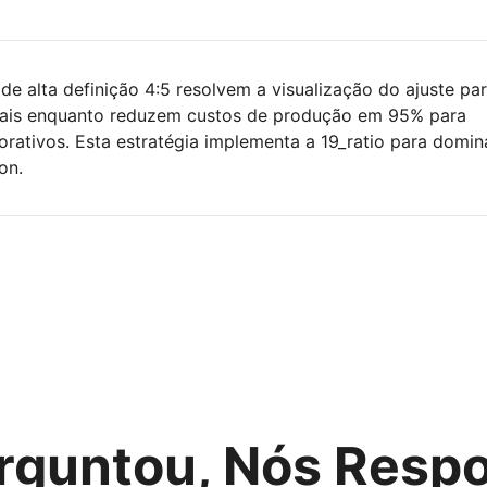
de alta definição 4:5 resolvem a visualização do ajuste pa
nais enquanto reduzem custos de produção em 95% para
orativos. Esta estratégia implementa a 19_ratio para domin
on.
rguntou, Nós Res