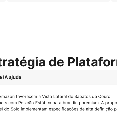
tratégia de Platafo
e IA ajuda
Amazon favorecem a Vista Lateral de Sapatos de Couro
pers com Posição Estática para branding premium. A prop
vel do Solo implementam especificações de alta definição p