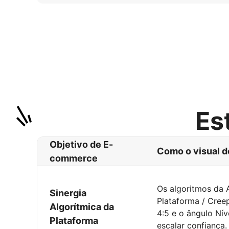
Es
Objetivo de E-
Como o visual d
commerce
Os algoritmos da 
Sinergia
Plataforma / Cree
Algorítmica da
4:5 e o ângulo Ní
Plataforma
escalar confiança.