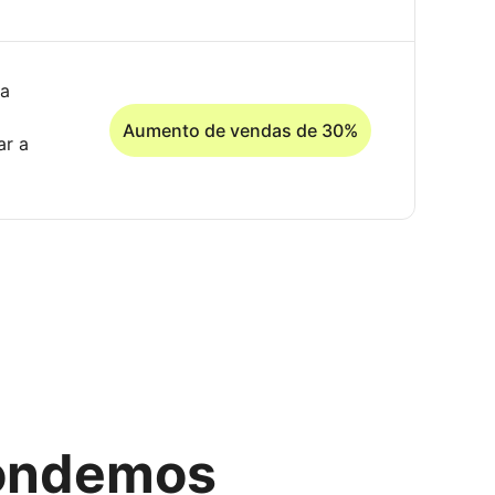
ra
Aumento de vendas de 30%
ar a
pondemos