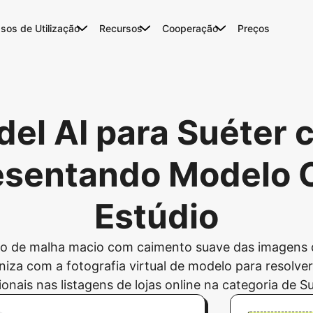
sos de Utilização
Recursos
Cooperação
Preços
odel AI para Suéter
esentando Modelo 
Estúdio
cido de malha macio com caimento suave das imagens
niza com a fotografia virtual de modelo para resolve
ionais nas listagens de lojas online na categoria de S