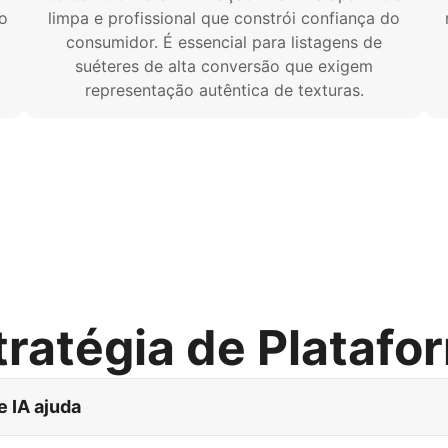
o
limpa e profissional que constrói confiança do
a
consumidor. É essencial para listagens de
suéteres de alta conversão que exigem
representação autêntica de texturas.
tratégia de Platafo
e IA ajuda