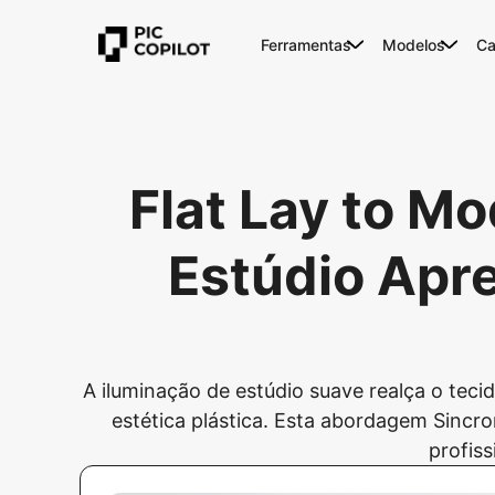
Ferramentas
Modelos
Ca
Flat Lay to M
Estúdio Apr
A iluminação de estúdio suave realça o te
estética plástica. Esta abordagem Sincro
profiss