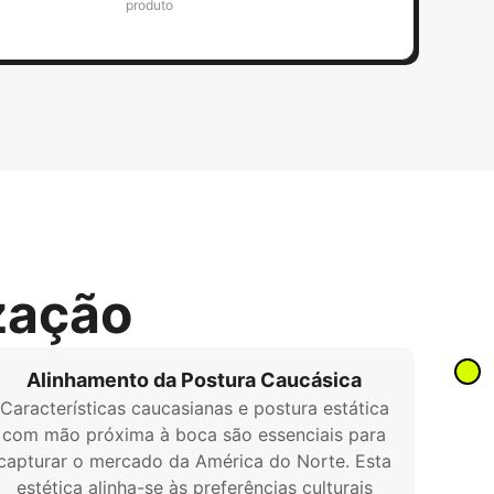
produto
zação
Alinhamento da Postura Caucásica
Características caucasianas e postura estática
com mão próxima à boca são essenciais para
capturar o mercado da América do Norte. Esta
estética alinha-se às preferências culturais