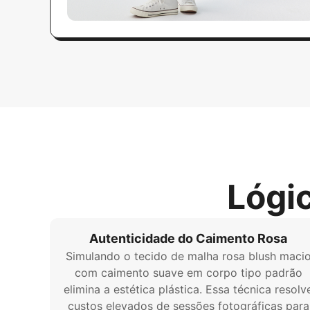
Lógi
Autenticidade do Caimento Rosa
Simulando o tecido de malha rosa blush maci
com caimento suave em corpo tipo padrão
elimina a estética plástica. Essa técnica resolv
custos elevados de sessões fotográficas para