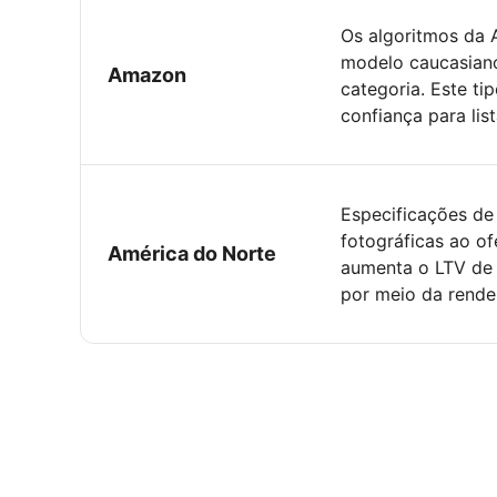
Os algoritmos da 
modelo caucasiano
Amazon
categoria. Este ti
confiança para list
Especificações de
fotográficas ao of
América do Norte
aumenta o LTV de 
por meio da render