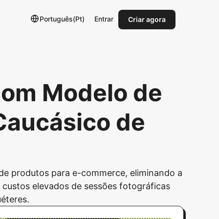
Português(Pt)
Entrar
Criar agora
 com Modelo de
Caucásico de
 de produtos para e-commerce, eliminando a
r custos elevados de sessões fotográficas
uéteres.