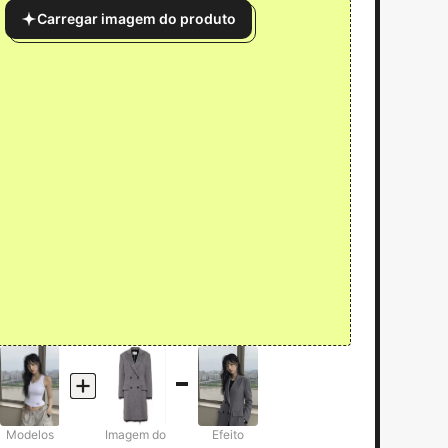
Carregar imagem do produto
Modelos
Imagem do
Efeito