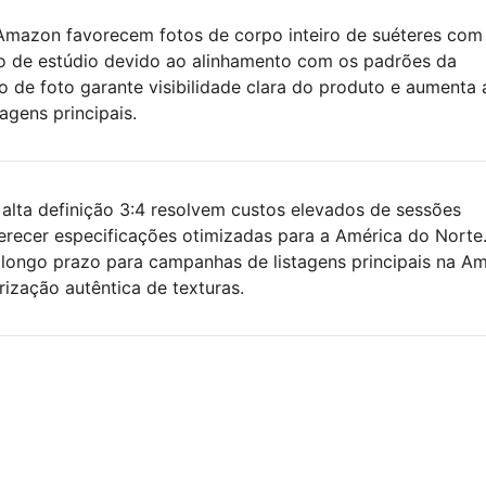
Amazon favorecem fotos de corpo inteiro de suéteres com
 de estúdio devido ao alinhamento com os padrões da
po de foto garante visibilidade clara do produto e aumenta 
agens principais.
 alta definição 3:4 resolvem custos elevados de sessões
erecer especificações otimizadas para a América do Norte.
longo prazo para campanhas de listagens principais na A
ização autêntica de texturas.