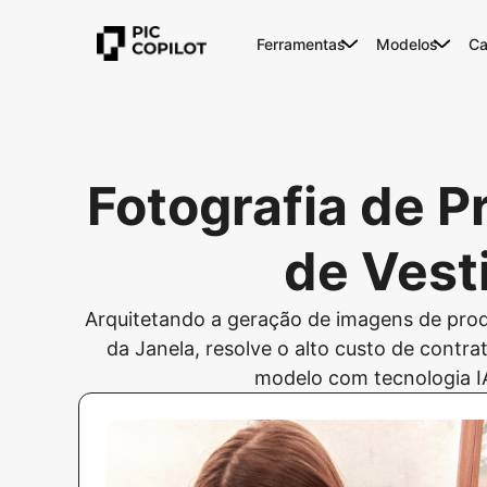
Ferramentas
Modelos
Ca
Fotografia de P
de Vest
Arquitetando a geração de imagens de pro
da Janela, resolve o alto custo de contra
modelo com tecnologia IA