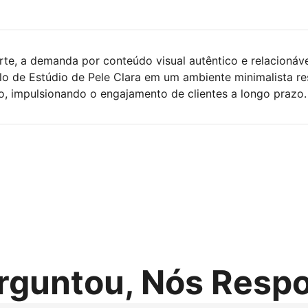
te, a demanda por conteúdo visual autêntico e relacionáv
lo de Estúdio de Pele Clara em um ambiente minimalista r
o, impulsionando o engajamento de clientes a longo prazo.
rguntou, Nós Res