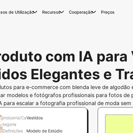
sos de Utilização
Recursos
Cooperação
Preços
roduto com IA para 
idos Elegantes e Tr
dutos para e-commerce com blenda leve de algodão e
tar modelos e fotógrafos profissionais para fotos de
 para escalar a fotografia profissional de moda sem 
Indústria/Ca
Vestidos
tegoria
Definições
Modelo de Estúdio