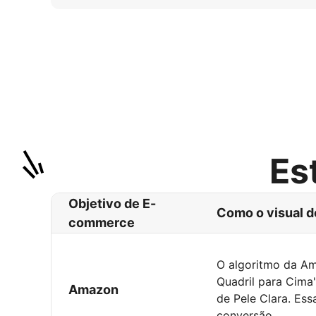
Es
Objetivo de E-
Como o visual d
commerce
O algoritmo da Am
Quadril para Cima
Amazon
de Pele Clara. Ess
conversão.