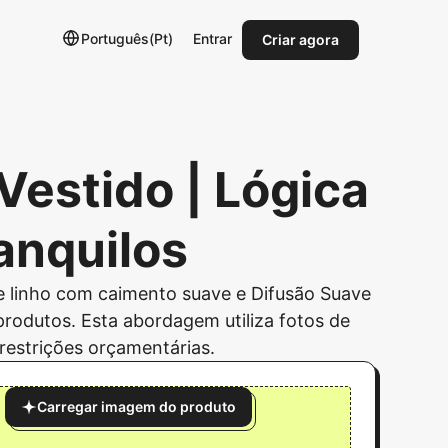
Português(Pt)
Entrar
Criar agora
Vestido | Lógica
anquilos
 linho com caimento suave e Difusão Suave
 produtos. Esta abordagem utiliza fotos de
restrições orçamentárias.
Carregar imagem do produto