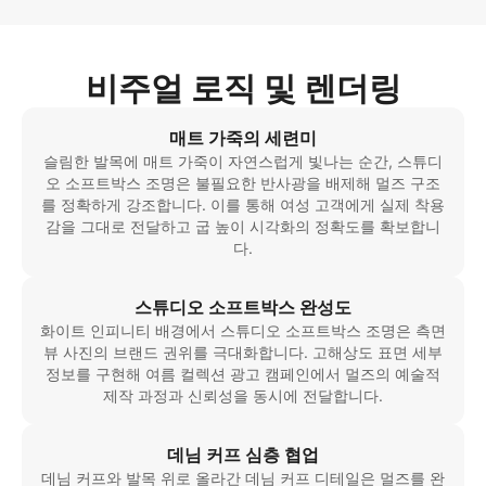
비주얼 로직 및 렌더링
매트 가죽의 세련미
슬림한 발목에 매트 가죽이 자연스럽게 빛나는 순간, 스튜디
오 소프트박스 조명은 불필요한 반사광을 배제해 멀즈 구조
를 정확하게 강조합니다. 이를 통해 여성 고객에게 실제 착용
감을 그대로 전달하고 굽 높이 시각화의 정확도를 확보합니
다.
스튜디오 소프트박스 완성도
화이트 인피니티 배경에서 스튜디오 소프트박스 조명은 측면
뷰 사진의 브랜드 권위를 극대화합니다. 고해상도 표면 세부
정보를 구현해 여름 컬렉션 광고 캠페인에서 멀즈의 예술적
제작 과정과 신뢰성을 동시에 전달합니다.
데님 커프 심층 협업
데님 커프와 발목 위로 올라간 데님 커프 디테일은 멀즈를 완