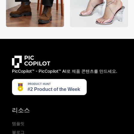
PicCopilot™️ - PicCopilot™️ AI로 제품 콘텐츠를 만드세요.
리소스
템플릿
블로그