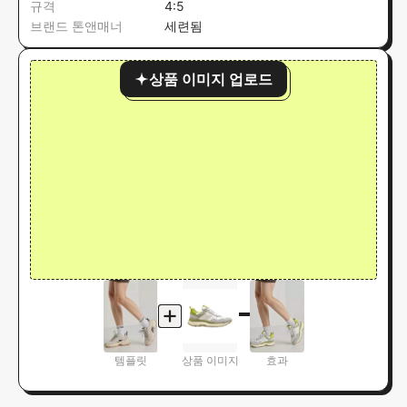
규격
4:5
브랜드 톤앤매너
세련됨
상품 이미지 업로드
템플릿
상품 이미지
효과