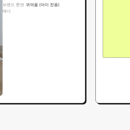
브랜드 톤앤
귀여움 (아이 전용)
매너