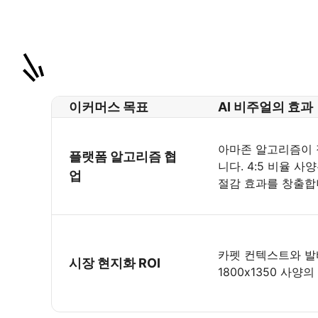
이커머스 목표
AI 비주얼의 효과
아마존 알고리즘이 
플랫폼 알고리즘 협
니다. 4:5 비율 
업
절감 효과를 창출합
카펫 컨텍스트와 발
시장 현지화 ROI
1800x1350 사