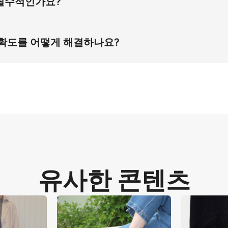
 필수적인가요?
시장에서 귀여운 아이 신발 검색 의도를 주도합니다. 이 시각적 
정확도 문제를 해결합니다.
정확도를 어떻게 해결하나요?
5% 절감을 달성합니다. 카펫 위 정적 서빙 포즈는 발 비례를 정
유사한 콘텐츠