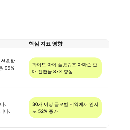
핵심 지표 영향
 선호합
화이트 아이 플랫슈즈 아마존 판
 95%
매 전환율 37% 향상
다.
30개 이상 글로벌 지역에서 인지
니다.
도 52% 증가