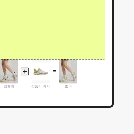
템플릿
상품 이미지
효과