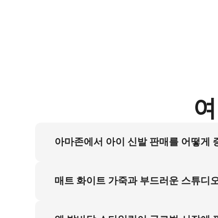
여
아마존에서 아이 신발 판매를 어떻게 
아마존 알고리즘은 정적 서빙 및 발바닥 노출 아
광고에서 화이트 아이 플랫슈즈 전환율을 37%
매트 화이트 가죽과 부드러운 스튜디오
카펫 위 정적 서빙 중 부드러운 스튜디오 조명이
부모님에게 실제 사이징을 입증합니다.