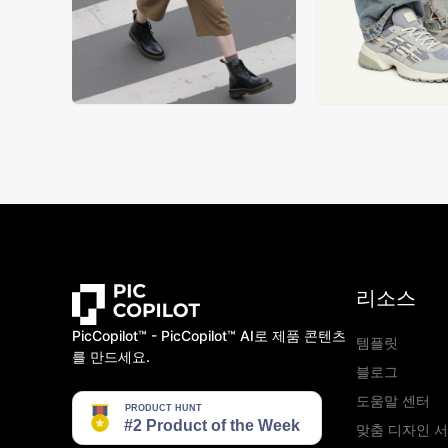
리소스
PicCopilot™️ - PicCopilot™️ AI로 제품 콘텐츠
템플릿
를 만드세요.
블로그
도움말 센터
맞춤 디자인 