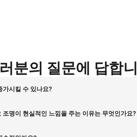
러분의 질문에 답합
증가시킬 수 있나요?
이 신발 45도 각도 이미지를 선호합니다. 이 시각 전략은 사이
 개선합니다.
 조명이 현실적인 느낌을 주는 이유는 무엇인가요?
 진짜 가죽 질감을 드러냅니다. 유아 발 사이즈에 대한 자연스러