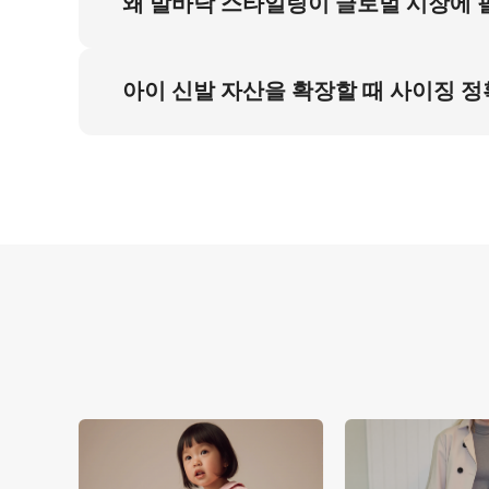
왜 발바닥 스타일링이 글로벌 시장에
발바닥 노출과 발목 위 드레스 헤임이 글로벌 
래픽을 확보하며 30개 이상 지역에서 사이징 
아이 신발 자산을 확장할 때 사이징 
4:5 비율과 45도 각도 이미지는 생산 비용 9
해결합니다.