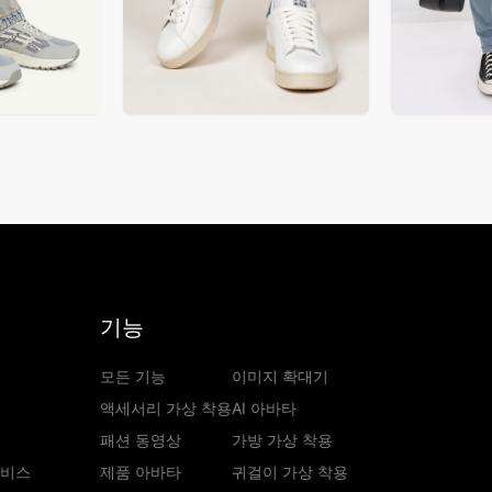
기능
모든 기능
이미지 확대기
액세서리 가상 착용
AI 아바타
패션 동영상
가방 가상 착용
서비스
제품 아바타
귀걸이 가상 착용