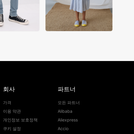
회사
파트너
가격
모든 파트너
이용 약관
Alibaba
개인정보 보호정책
Aliexpress
쿠키 설정
Accio