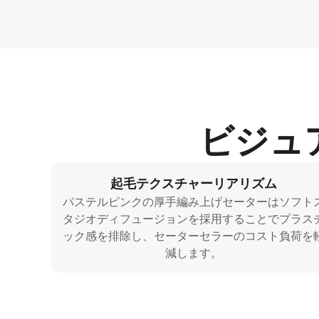
ビジュ
起毛テクスチャーリアリズム
パステルピンクの厚手編み上げセーターはソフト
タジオディフュージョンを採用することでプラス
ック感を排除し、セーターセラーのコスト負荷を
減します。