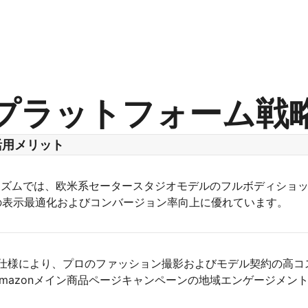
プラットフォーム戦
活用メリット
ゴリズムでは、欧米系セータースタジオモデルのフルボディショ
の表示最適化およびコンバージョン率向上に優れています。
ン仕様により、プロのファッション撮影およびモデル契約の高コ
mazonメイン商品ページキャンペーンの地域エンゲージメン
。