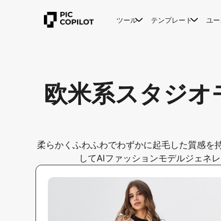
ツール
テンプレート
ユー
欧米系スタジオ
柔らかくふわふわでわずかに起毛した質感を
してAIファッションモデルジェネ