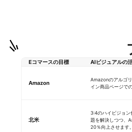
Eコマースの目標
AIビジュアルの
Amazonのアル
Amazon
イン商品ページで
3:4のハイビジョ
北米
題を解決しつつ、A
20％向上させます