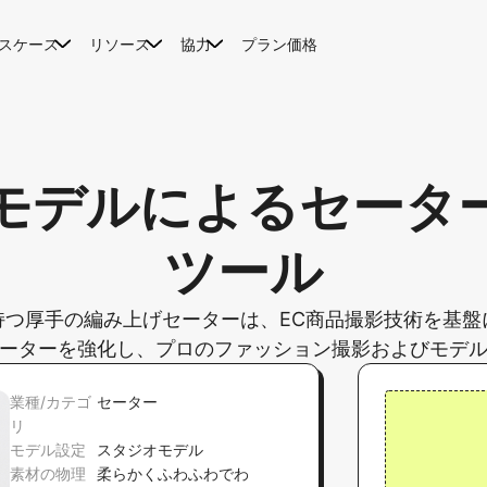
スケース
リソース
協力
プラン価格
モデルによるセーター
ツール
持つ厚手の編み上げセーターは、EC商品撮影技術を基盤
レーターを強化し、プロのファッション撮影およびモデ
業種/カテゴ
セーター
リ
モデル設定
スタジオモデル
素材の物理
柔らかくふわふわでわ