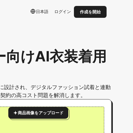
日本語
ログイン
作成を開始
向けAI衣装着用
に設計され、デジタルファッション試着と連動
ル契約の高コスト問題を解消します。
商品画像をアップロード