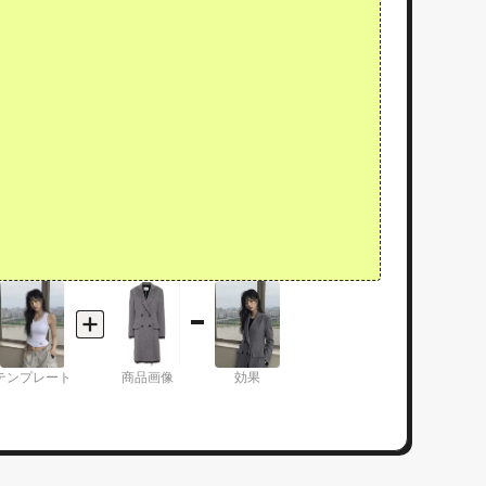
テンプレート
商品画像
効果