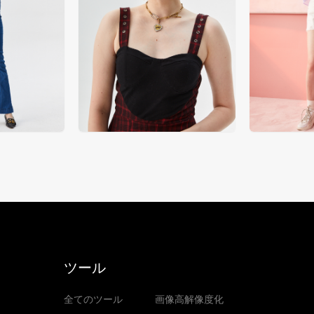
ツール
全てのツール
画像高解像度化