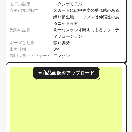
モデル設定
スタジオモデル
素材の物理特性
スカートには中程度の垂れ感のある
織り柄生地、トップスは伸縮性のあ
るニット素材
光影の品質
均一なスタジオ照明によるソフトデ
ィフュージョン
ポーズと動作
静止姿勢
出力仕様
3:4
適用プラットフォーム
アマゾン
商品画像をアップロード