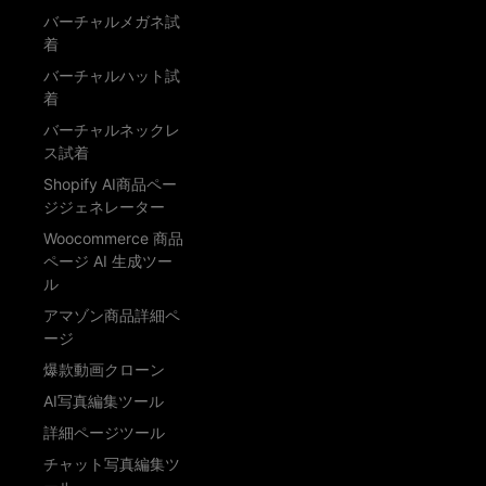
バーチャルメガネ試
着
バーチャルハット試
着
バーチャルネックレ
ス試着
Shopify AI商品ペー
ジジェネレーター
Woocommerce 商品
ページ AI 生成ツー
ル
アマゾン商品詳細ペ
ージ
爆款動画クローン
AI写真編集ツール
詳細ページツール
チャット写真編集ツ