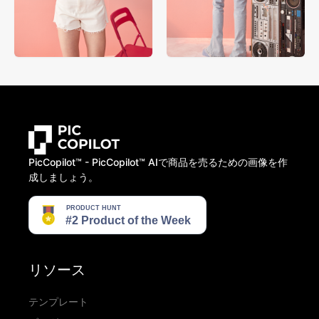
PicCopilot™️ - PicCopilot™️ AIで商品を売るための画像を作
成しましょう。
リソース
テンプレート