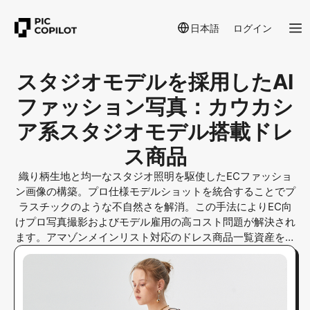
日本語
ログイン
スタジオモデルを採用したAI
ファッション写真：カウカシ
ア系スタジオモデル搭載ドレ
ス商品
織り柄生地と均一なスタジオ照明を駆使したECファッショ
ン画像の構築。プロ仕様モデルショットを統合することでプ
ラスチックのような不自然さを解消。この手法によりEC向
けプロ写真撮影およびモデル雇用の高コスト問題が解決され
ます。アマゾンメインリスト対応のドレス商品一覧資産を確
実に展開可能です。