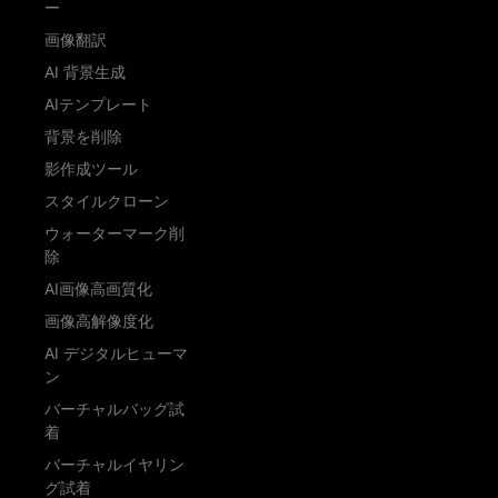
ー
画像翻訳
AI 背景生成
AIテンプレート
背景を削除
影作成ツール
スタイルクローン
ウォーターマーク削
除
AI画像高画質化
画像高解像度化
AI デジタルヒューマ
ン
バーチャルバッグ試
着
バーチャルイヤリン
グ試着