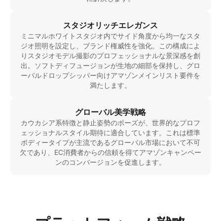
スタジオリッチエレガンス
ミニマルホワイトスタジオ内でサイド角度から均一なスタ
ジオ照明を設定し、ブランド権威性を強化。この構成によ
りスタジオモデル撮影のプロフェッショナルな景深感を創
出。ソフトディフュージョンが生地の細部を保持し、グロ
ーバルドロップシッパー向けアマゾンメインリスト要件を
満たします。
グローバル美学戦略
カウカシア系特徴と静止姿勢のポーズが、世界的なプロフ
ェッショナルスタイル期待に適合しています。これは標準
ボディータイプが主流であるグローバル市場において不可
欠であり、EC消費者からの信頼を得てアマゾンキャンペー
ンのコンバージョンを促進します。