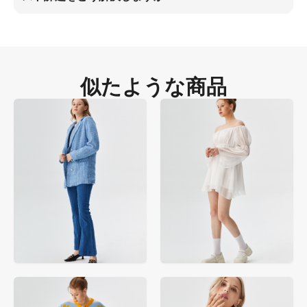
アマゾンキャンペーン向けに均一なスタジオ照明を施した3:4ハイビジ
ョンAI生成資産を展開してください。これによりモデル雇用コストを解
消しつつ、素材リアリズムを確保でき、EC制作コストを70％削減でき
ます。
似たような商品