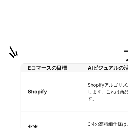
Eコマースの目標
AIビジュアルの
Shopifyアル
Shopify
します。これは商
す。
3:4の高精細仕様
北米