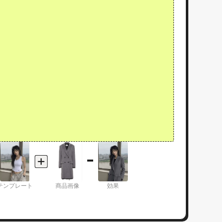
テンプレート
商品画像
効果