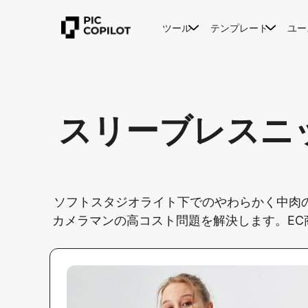
ツール
テンプレート
ユー
スリーブレスニ
ソフトスタジオライト下でのやわらかく中肉
カメラマンの高コスト問題を解決します。EC