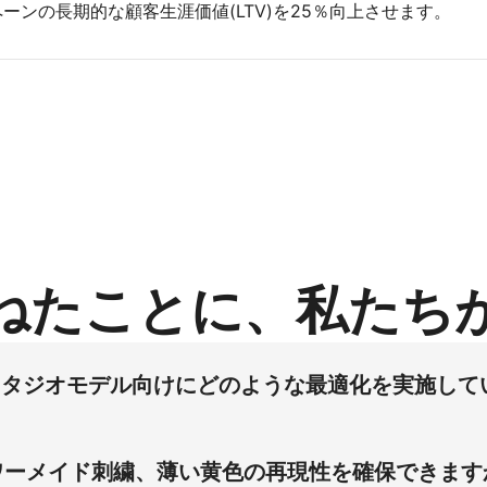
ーンの長期的な顧客生涯価値(LTV)を25％向上させます。
ねたことに、私たち
ベストスタジオモデル向けにどのような最適化を実施し
スタンダードボディタイプに薄い黄色のソフトニット素材とフラワー
 このソリューションにより、製品ページのコンバージョン率向
ワーメイド刺繍、薄い黄色の再現性を確保できます