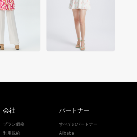
会社
パートナー
プラン価格
すべてのパートナー
利用規約
Alibaba