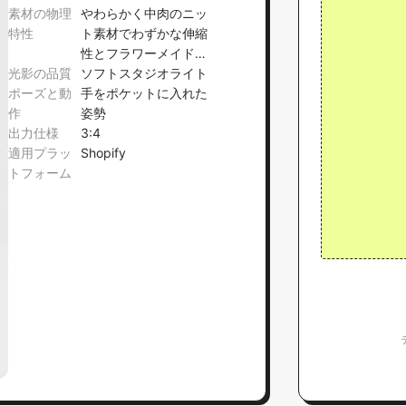
素材の物理
やわらかく中肉のニッ
特性
ト素材でわずかな伸縮
性とフラワーメイド刺
光影の品質
繍を備える
ソフトスタジオライト
ポーズと動
手をポケットに入れた
作
姿勢
出力仕様
3:4
適用プラッ
Shopify
トフォーム