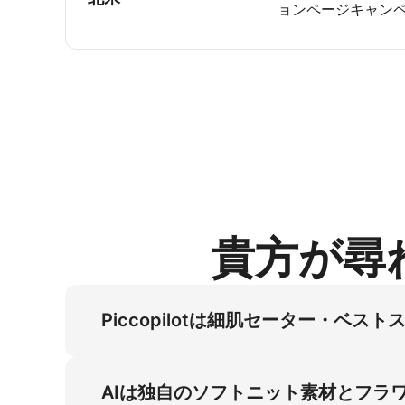
ョンページキャンペ
貴方が尋
Piccopilotは細肌セーター・
PiccopilotのAIアーキテクチャは、
してモデル・カメラマンコストを解消します。
AIは独自のソフトニット素材とフラ