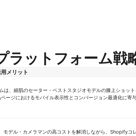
プラットフォーム戦
活用メリット
ゴリズムは、細肌のセーター・ベストスタジオモデルの膝上ショッ
品ページにおけるモバイル表示性とコンバージョン最適化に寄
は、モデル・カメラマンの高コストを解消しながら、Shopifyコ