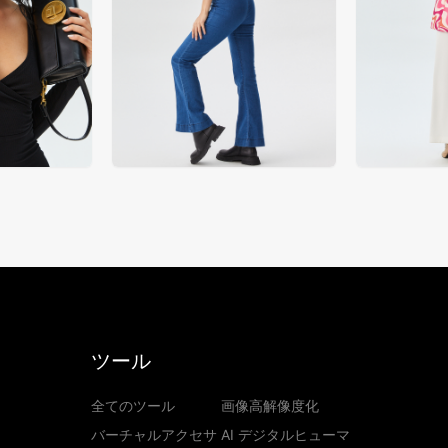
ツール
全てのツール
画像高解像度化
バーチャルアクセサ
AI デジタルヒューマ