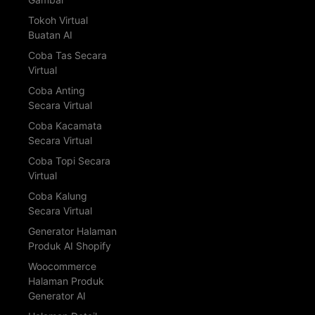
Tokoh Virtual
Buatan AI
Coba Tas Secara
Virtual
Coba Anting
Secara Virtual
Coba Kacamata
Secara Virtual
Coba Topi Secara
Virtual
Coba Kalung
Secara Virtual
Generator Halaman
Produk AI Shopify
Woocommerce
Halaman Produk
Generator AI