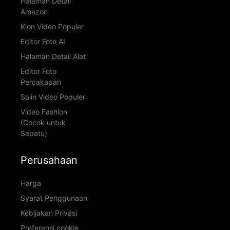
Halaman Detail
Amazon
Klon Video Populer
Editor Foto AI
Halaman Detail Alat
Editor Foto
Percakapan
Salin Video Populer
Video Fashion
(Cocok untuk
Sepatu)
Perusahaan
Harga
Syarat Penggunaan
Kebijakan Privasi
Preferensi cookie