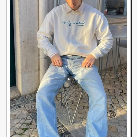
nyata.