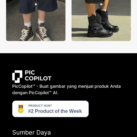
PicCopilot™️ - Buat gambar yang menjual produk Anda
dengan PicCopilot™️ AI.
Sumber Daya