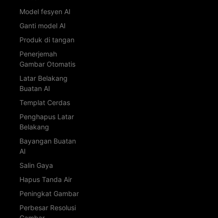
Model fesyen AI
Ganti model AI
Produk di tangan
Penerjemah
Gambar Otomatis
Latar Belakang
Buatan AI
Templat Cerdas
Penghapus Latar
Belakang
Bayangan Buatan
AI
Salin Gaya
Hapus Tanda Air
Peningkat Gambar
Perbesar Resolusi
Gambar