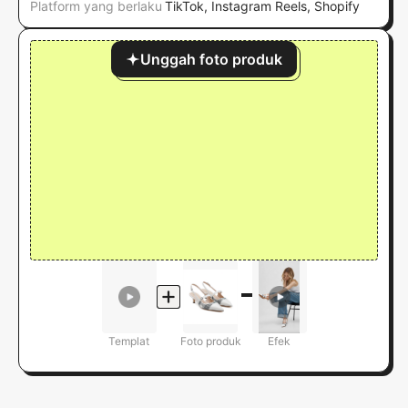
Platform yang berlaku
TikTok, Instagram Reels, Shopify
Unggah foto produk
Templat
Foto produk
Efek