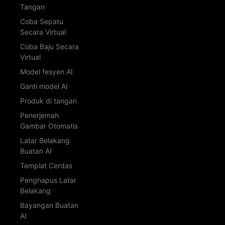
Tangan
Coba Sepatu
Secara Virtual
Coba Baju Secara
Virtual
Model fesyen AI
Ganti model AI
Produk di tangan
Penerjemah
Gambar Otomatis
Latar Belakang
Buatan AI
Templat Cerdas
Penghapus Latar
Belakang
Bayangan Buatan
AI