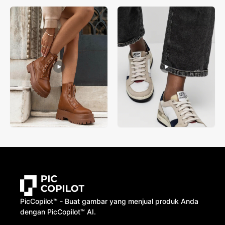
PicCopilot™️ - Buat gambar yang menjual produk Anda
dengan PicCopilot™️ AI.