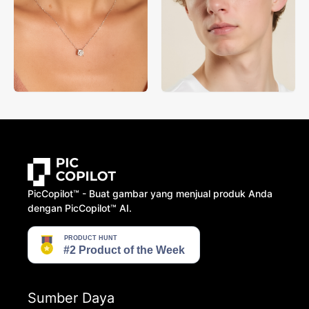
PicCopilot™️ - Buat gambar yang menjual produk Anda
dengan PicCopilot™️ AI.
Sumber Daya