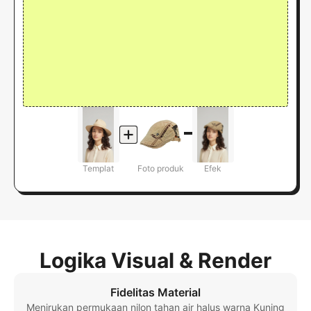
Templat
Foto produk
Efek
Logika Visual & Render
Fidelitas Material
Menirukan permukaan nilon tahan air halus warna Kuning