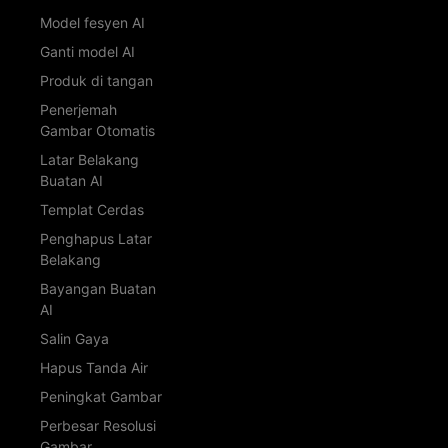
Model fesyen AI
Ganti model AI
Produk di tangan
Penerjemah
Gambar Otomatis
Latar Belakang
Buatan AI
Templat Cerdas
Penghapus Latar
Belakang
Bayangan Buatan
AI
Salin Gaya
Hapus Tanda Air
Peningkat Gambar
Perbesar Resolusi
Gambar