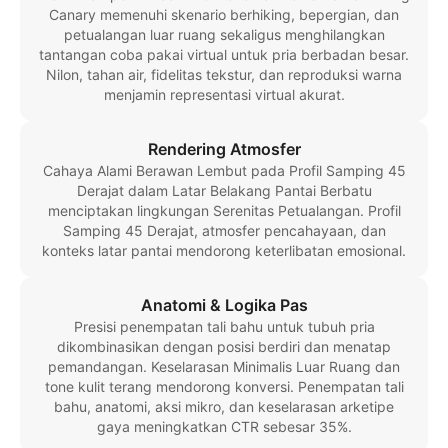
Canary memenuhi skenario berhiking, bepergian, dan
petualangan luar ruang sekaligus menghilangkan
tantangan coba pakai virtual untuk pria berbadan besar.
Nilon, tahan air, fidelitas tekstur, dan reproduksi warna
menjamin representasi virtual akurat.
Rendering Atmosfer
Cahaya Alami Berawan Lembut pada Profil Samping 45
Derajat dalam Latar Belakang Pantai Berbatu
menciptakan lingkungan Serenitas Petualangan. Profil
Samping 45 Derajat, atmosfer pencahayaan, dan
konteks latar pantai mendorong keterlibatan emosional.
Anatomi & Logika Pas
Presisi penempatan tali bahu untuk tubuh pria
dikombinasikan dengan posisi berdiri dan menatap
pemandangan. Keselarasan Minimalis Luar Ruang dan
tone kulit terang mendorong konversi. Penempatan tali
bahu, anatomi, aksi mikro, dan keselarasan arketipe
gaya meningkatkan CTR sebesar 35%.